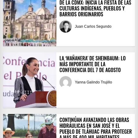
DE LA CDMX: INICIA LA FIESTA DE LAS
CULTURAS INDÍGENAS, PUEBLOS Y
BARRIOS ORIGINARIOS
Juan Carlos Segundo
LA ‘MAÑANERA’ DE SHEINBAUM: LO
MÁS IMPORTANTE DE LA
CONFERENCIA DEL 7 DE AGOSTO
Yanna Galindo Trujillo
CONTINÚAN AVANZANDO LAS OBRAS
HIDRÁULICAS EN SAN JOSÉ Y EL
PUEBLO DE TLÁHUAC PARA PROTEGER
A MÁS DE 400 MIL HABITANTES