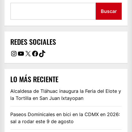
Buscar
REDES SOCIALES
Instagram
YouTube
X
Facebook
TikTok
LO MÁS RECIENTE
Alcaldesa de Tláhuac inaugura la Feria del Elote y
la Tortilla en San Juan Ixtayopan
Paseos Dominicales en bici en la CDMX en 2026:
sal a rodar este 9 de agosto