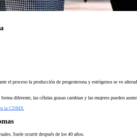
ia
ante el proceso la producción de progesterona y estrógenos se ve alter
 forma diferente, las células grasas cambian y las mujeres pueden aume
s en la CDMX
tomas
uales. Suele ocurrir después de los 40 años.