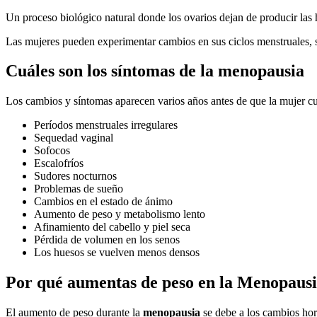
Un proceso biológico natural donde los ovarios dejan de producir la
Las mujeres pueden experimentar cambios en sus ciclos menstruales, s
Cuáles son los síntomas de la menopausia
Los cambios y síntomas aparecen varios años antes de que la mujer c
Períodos menstruales irregulares
Sequedad vaginal
Sofocos
Escalofríos
Sudores nocturnos
Problemas de sueño
Cambios en el estado de ánimo
Aumento de peso y metabolismo lento
Afinamiento del cabello y piel seca
Pérdida de volumen en los senos
Los huesos se vuelven menos densos
Por qué aumentas de peso en la Menopaus
El aumento de peso durante la
menopausia
se debe a los cambios horm