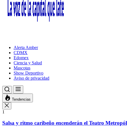
Alerta Amber
CDMX
Edomex
Ciencia y Salud
Mascotas
Show Deportivo
Aviso de privacidad
Tendencias
1
Salsa y ritmo caribeño encenderán el Teatro Metropó