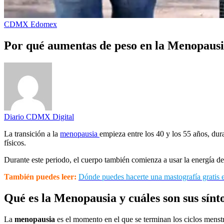
CDMX
Edomex
Por qué aumentas de peso en la Menopaus
Diario CDMX Digital
La transición a la
menopausia
empieza entre los 40 y los 55 años, dur
físicos.
Durante este periodo, el cuerpo también comienza a usar la energía de
También puedes leer:
Dónde puedes hacerte una mastografía grati
Qué es la Menopausia y cuáles son sus sín
La
menopausia
es el momento en el que se terminan los ciclos menstr