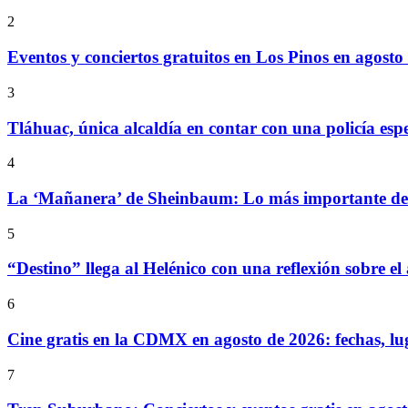
2
Eventos y conciertos gratuitos en Los Pinos en agosto
3
Tláhuac, única alcaldía en contar con una policía espe
4
La ‘Mañanera’ de Sheinbaum: Lo más importante de l
5
“Destino” llega al Helénico con una reflexión sobre el
6
Cine gratis en la CDMX en agosto de 2026: fechas, lu
7