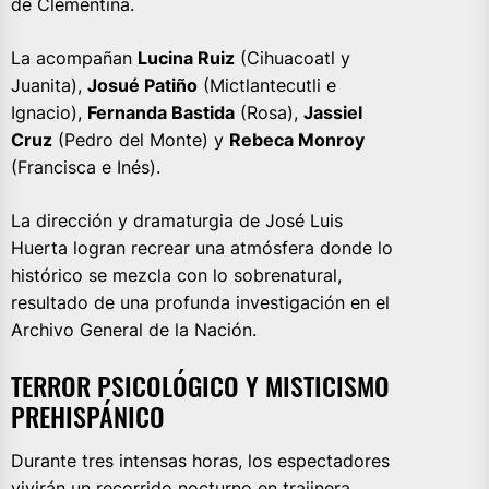
de Clementina.
La acompañan
Lucina Ruiz
(Cihuacoatl y
Juanita),
Josué Patiño
(Mictlantecutli e
Ignacio),
Fernanda Bastida
(Rosa),
Jassiel
Cruz
(Pedro del Monte) y
Rebeca Monroy
(Francisca e Inés).
La dirección y dramaturgia de José Luis
Huerta logran recrear una atmósfera donde lo
histórico se mezcla con lo sobrenatural,
resultado de una profunda investigación en el
Archivo General de la Nación.
TERROR PSICOLÓGICO Y MISTICISMO
PREHISPÁNICO
Durante tres intensas horas, los espectadores
vivirán un recorrido nocturno en trajinera