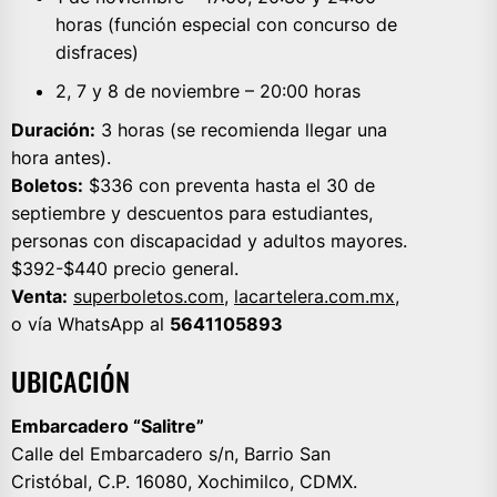
horas (función especial con concurso de
disfraces)
2, 7 y 8 de noviembre – 20:00 horas
Duración:
3 horas (se recomienda llegar una
hora antes).
Boletos:
$336 con preventa hasta el 30 de
septiembre y descuentos para estudiantes,
personas con discapacidad y adultos mayores.
$392-$440 precio general.
Venta:
superboletos.com
,
lacartelera.com.mx
,
o vía WhatsApp al
5641105893
UBICACIÓN
Embarcadero “Salitre”
Calle del Embarcadero s/n, Barrio San
Cristóbal, C.P. 16080, Xochimilco, CDMX.