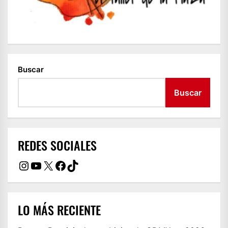
Buscar
Buscar
REDES SOCIALES
Instagram
YouTube
X
Facebook
TikTok
LO MÁS RECIENTE