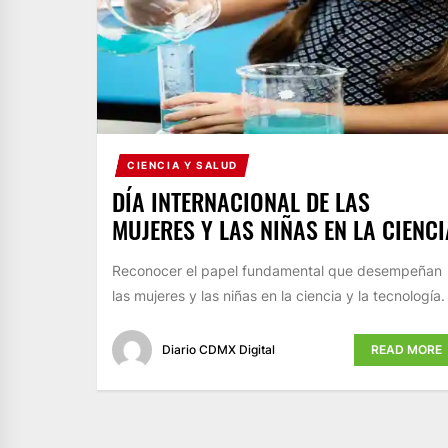
CIENCIA Y SALUD
DÍA INTERNACIONAL DE LAS
MUJERES Y LAS NIÑAS EN LA CIENCI
Reconocer el papel fundamental que desempeñan
las mujeres y las niñas en la ciencia y la tecnología.
Diario CDMX Digital
READ MORE