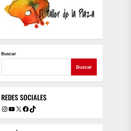
Buscar
Buscar
REDES SOCIALES
Instagram
YouTube
X
Facebook
TikTok