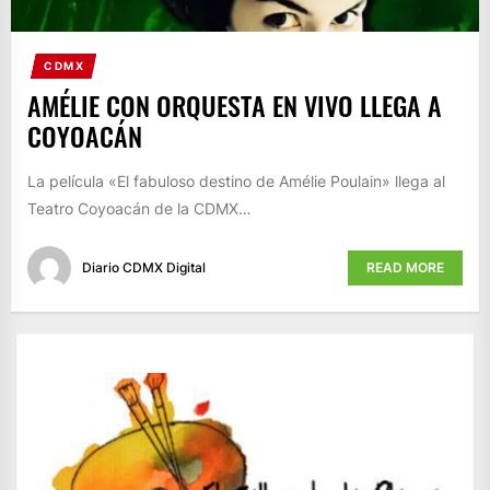
CDMX
AMÉLIE CON ORQUESTA EN VIVO LLEGA A
COYOACÁN
La película «El fabuloso destino de Amélie Poulain» llega al
Teatro Coyoacán de la CDMX…
Diario CDMX Digital
READ MORE