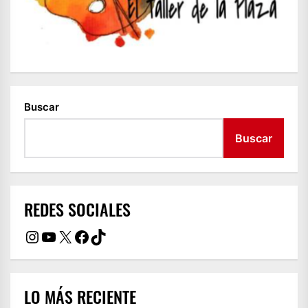
Buscar
Buscar
REDES SOCIALES
Instagram
YouTube
X
Facebook
TikTok
LO MÁS RECIENTE