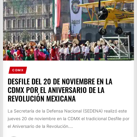
CDMX
DESFILE DEL 20 DE NOVIEMBRE EN LA
CDMX POR EL ANIVERSARIO DE LA
REVOLUCIÓN MEXICANA
La Secretaría de la Defensa Nacional (SEDENA) realizó este
jueves 20 de noviembre en la CDMX el tradicional Desfile por
el Aniversario de la Revolución....