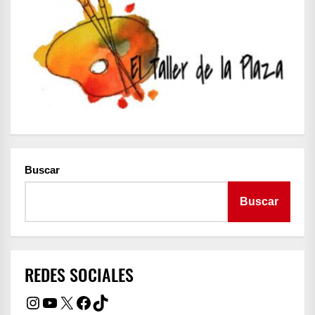
Buscar
Buscar
REDES SOCIALES
Instagram
YouTube
X
Facebook
TikTok