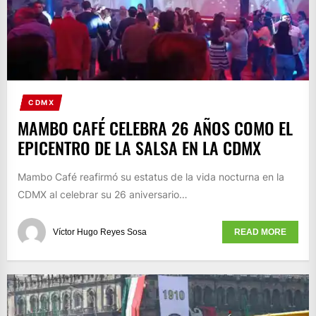
CDMX
MAMBO CAFÉ CELEBRA 26 AÑOS COMO EL
EPICENTRO DE LA SALSA EN LA CDMX
Mambo Café reafirmó su estatus de la vida nocturna en la
CDMX al celebrar su 26 aniversario…
Víctor Hugo Reyes Sosa
READ MORE