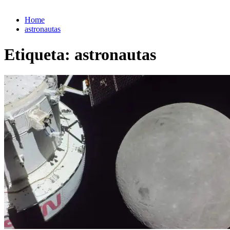
Home
astronautas
Etiqueta:
astronautas