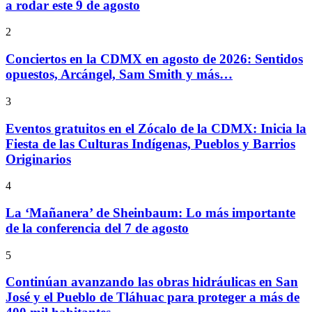
a rodar este 9 de agosto
2
Conciertos en la CDMX en agosto de 2026: Sentidos
opuestos, Arcángel, Sam Smith y más…
3
Eventos gratuitos en el Zócalo de la CDMX: Inicia la
Fiesta de las Culturas Indígenas, Pueblos y Barrios
Originarios
4
La ‘Mañanera’ de Sheinbaum: Lo más importante
de la conferencia del 7 de agosto
5
Continúan avanzando las obras hidráulicas en San
José y el Pueblo de Tláhuac para proteger a más de