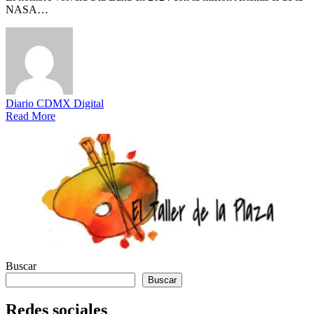
NASA…
Diario CDMX Digital
Read More
Buscar
Buscar
Redes sociales