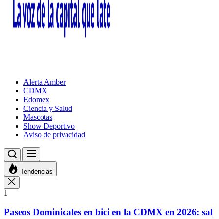
Alerta Amber
CDMX
Edomex
Ciencia y Salud
Mascotas
Show Deportivo
Aviso de privacidad
Tendencias
1
Paseos Dominicales en bici en la CDMX en 2026: sal