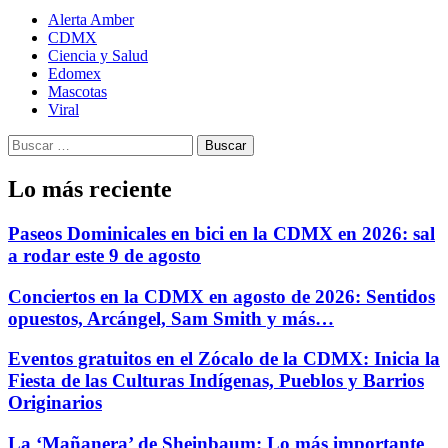
Alerta Amber
CDMX
Ciencia y Salud
Edomex
Mascotas
Viral
Buscar:
Lo más reciente
Paseos Dominicales en bici en la CDMX en 2026: sal
a rodar este 9 de agosto
Conciertos en la CDMX en agosto de 2026: Sentidos
opuestos, Arcángel, Sam Smith y más…
Eventos gratuitos en el Zócalo de la CDMX: Inicia la
Fiesta de las Culturas Indígenas, Pueblos y Barrios
Originarios
La ‘Mañanera’ de Sheinbaum: Lo más importante