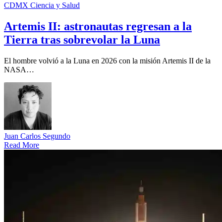
CDMX
Ciencia y Salud
Artemis II: astronautas regresan a la
Tierra tras sobrevolar la Luna
El hombre volvió a la Luna en 2026 con la misión Artemis II de la
NASA…
Juan Carlos Segundo
Read More