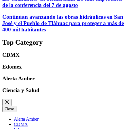
de la conferencia del 7 de agosto
Continúan avanzando las obras hidráulicas en San
José y el Pueblo de Tláhuac para proteger a más de
400 mil habitantes
Top Category
CDMX
Edomex
Alerta Amber
Ciencia y Salud
Close
Alerta Amber
CDMX