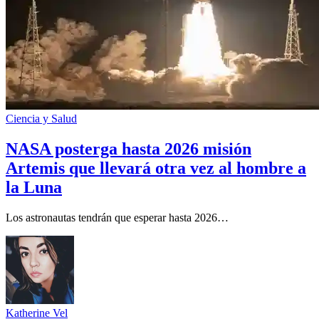
Ciencia y Salud
NASA posterga hasta 2026 misión
Artemis que llevará otra vez al hombre a
la Luna
Los astronautas tendrán que esperar hasta 2026…
Katherine Vel