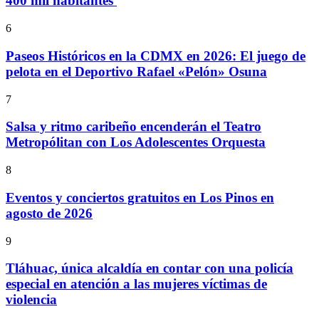
400 mil habitantes
6
Paseos Históricos en la CDMX en 2026: El juego de
pelota en el Deportivo Rafael «Pelón» Osuna
7
Salsa y ritmo caribeño encenderán el Teatro
Metropólitan con Los Adolescentes Orquesta
8
Eventos y conciertos gratuitos en Los Pinos en
agosto de 2026
9
Tláhuac, única alcaldía en contar con una policía
especial en atención a las mujeres víctimas de
violencia