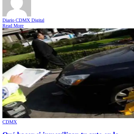
Diario CDMX Digital
Read More
CDMX