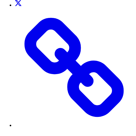
Twitter
TikTok
Threads