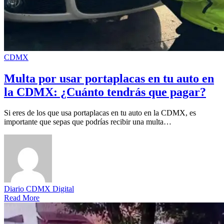
CDMX
Multa por usar portaplacas en tu auto en
la CDMX: ¿Cuánto tendrás que pagar?
Si eres de los que usa portaplacas en tu auto en la CDMX, es
importante que sepas que podrías recibir una multa…
Diario CDMX Digital
Read More