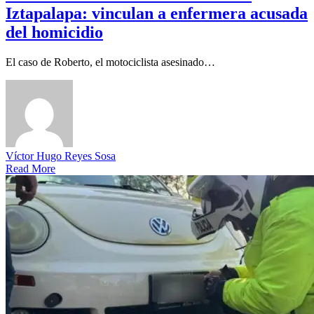
Iztapalapa: vinculan a enfermera acusada
del homicidio
El caso de Roberto, el motociclista asesinado…
Víctor Hugo Reyes Sosa
Read More