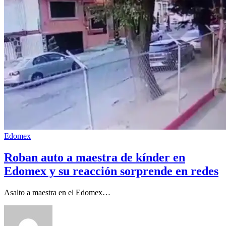
Edomex
Roban auto a maestra de kínder en
Edomex y su reacción sorprende en redes
Asalto a maestra en el Edomex…