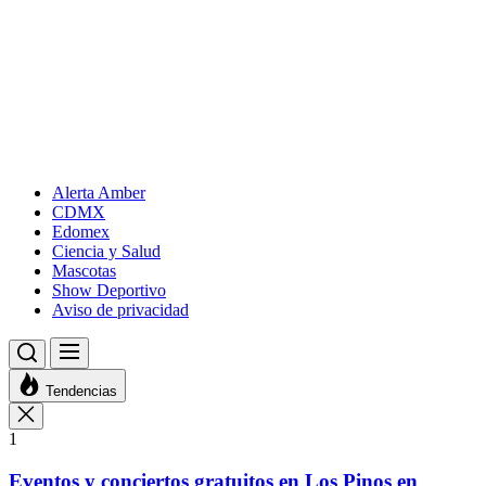
Alerta Amber
CDMX
Edomex
Ciencia y Salud
Mascotas
Show Deportivo
Aviso de privacidad
Tendencias
1
Eventos y conciertos gratuitos en Los Pinos en