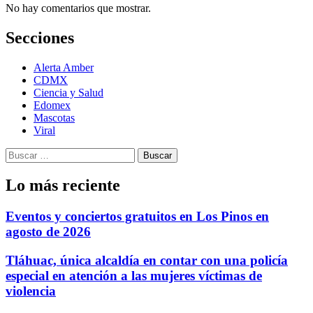
No hay comentarios que mostrar.
Secciones
Alerta Amber
CDMX
Ciencia y Salud
Edomex
Mascotas
Viral
Buscar:
Lo más reciente
Eventos y conciertos gratuitos en Los Pinos en
agosto de 2026
Tláhuac, única alcaldía en contar con una policía
especial en atención a las mujeres víctimas de
violencia