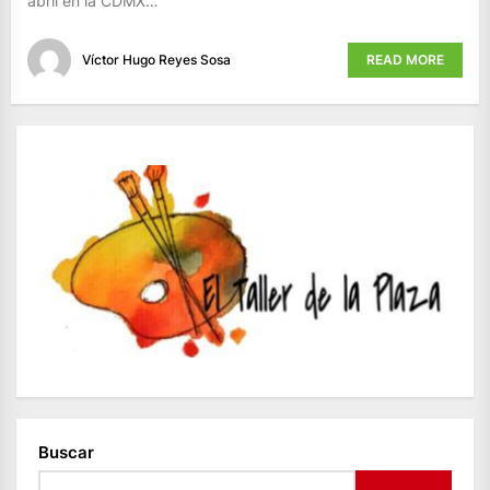
abril en la CDMX…
Víctor Hugo Reyes Sosa
READ MORE
Buscar