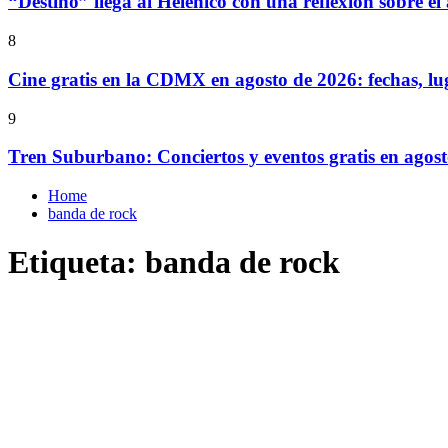
“Destino” llega al Helénico con una reflexión sobre el
8
Cine gratis en la CDMX en agosto de 2026: fechas, lu
9
Tren Suburbano: Conciertos y eventos gratis en agos
Home
banda de rock
Etiqueta:
banda de rock