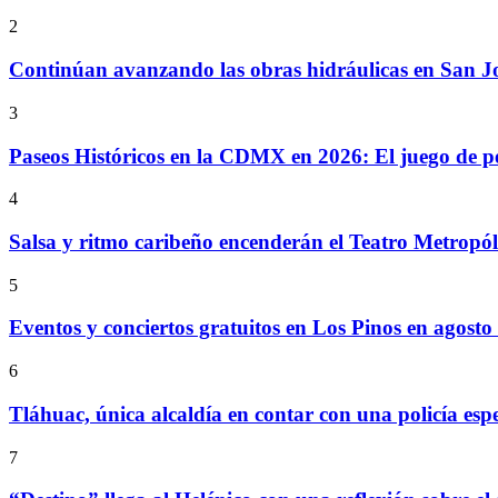
2
Continúan avanzando las obras hidráulicas en San Jo
3
Paseos Históricos en la CDMX en 2026: El juego de p
4
Salsa y ritmo caribeño encenderán el Teatro Metropó
5
Eventos y conciertos gratuitos en Los Pinos en agosto
6
Tláhuac, única alcaldía en contar con una policía espe
7