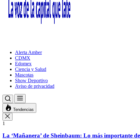
Alerta Amber
CDMX
Edomex
Ciencia y Salud
Mascotas
Show Deportivo
Aviso de privacidad
Tendencias
1
La ‘Mañanera’ de Sheinbaum: Lo más importante de l