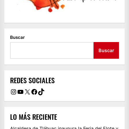
Buscar
Buscar
REDES SOCIALES
Instagram
YouTube
X
Facebook
TikTok
LO MÁS RECIENTE
Alcaldesa de Tláhuac inaugura la Feria del Elote y