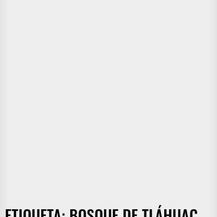
ETIQUETA:
BOSQUE DE TLÁHUAC