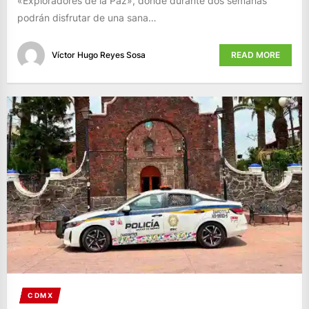
«Exploradores de la Paz», donde durante dos semanas
podrán disfrutar de una sana…
Víctor Hugo Reyes Sosa
READ MORE
CDMX