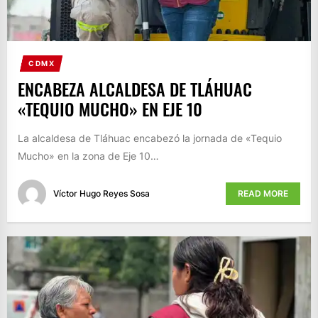
CDMX
ENCABEZA ALCALDESA DE TLÁHUAC
«TEQUIO MUCHO» EN EJE 10
La alcaldesa de Tláhuac encabezó la jornada de «Tequio
Mucho» en la zona de Eje 10…
Víctor Hugo Reyes Sosa
READ MORE