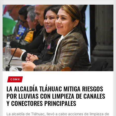
CDMX
LA ALCALDÍA TLÁHUAC MITIGA RIESGOS
POR LLUVIAS CON LIMPIEZA DE CANALES
Y CONECTORES PRINCIPALES
La alcaldía de Tláhuac, llevó a cabo acciones de limpieza de