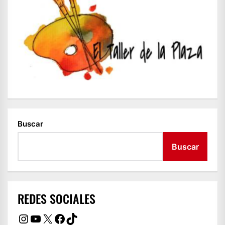
Buscar
Buscar
REDES SOCIALES
Instagram
YouTube
X
Facebook
TikTok