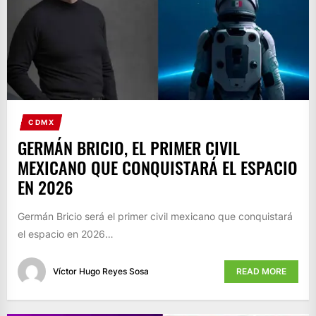
CDMX
GERMÁN BRICIO, EL PRIMER CIVIL
MEXICANO QUE CONQUISTARÁ EL ESPACIO
EN 2026
Germán Bricio será el primer civil mexicano que conquistará
el espacio en 2026…
Víctor Hugo Reyes Sosa
READ MORE