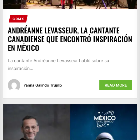
CDMX
ANDRÉANNE LEVASSEUR, LA CANTANTE
CANADIENSE QUE ENCONTRÓ INSPIRACIÓN
EN MÉXICO
La cantante Andréanne Levasseur habló sobre su
inspiración…
Yanna Galindo Trujillo
READ MORE