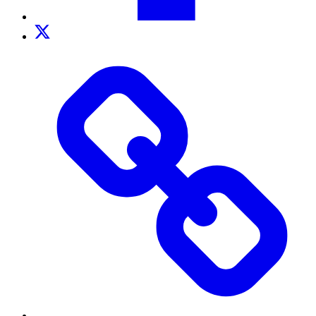
Twitter
TikTok