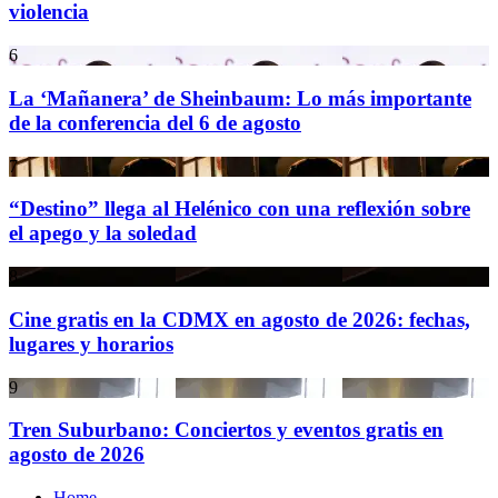
violencia
6
La ‘Mañanera’ de Sheinbaum: Lo más importante
de la conferencia del 6 de agosto
7
“Destino” llega al Helénico con una reflexión sobre
el apego y la soledad
8
Cine gratis en la CDMX en agosto de 2026: fechas,
lugares y horarios
9
Tren Suburbano: Conciertos y eventos gratis en
agosto de 2026
Home