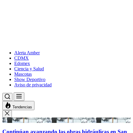
Alerta Amber
CDMX
Edomex
Ciencia y Salud
Mascotas
Show Deportivo
Aviso de privacidad
Tendencias
1
Continúan avanzando las obras hidráulicas en San