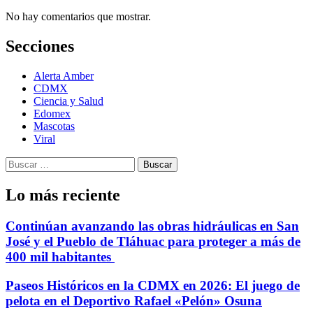
No hay comentarios que mostrar.
Secciones
Alerta Amber
CDMX
Ciencia y Salud
Edomex
Mascotas
Viral
Buscar:
Lo más reciente
Continúan avanzando las obras hidráulicas en San
José y el Pueblo de Tláhuac para proteger a más de
400 mil habitantes
Paseos Históricos en la CDMX en 2026: El juego de
pelota en el Deportivo Rafael «Pelón» Osuna