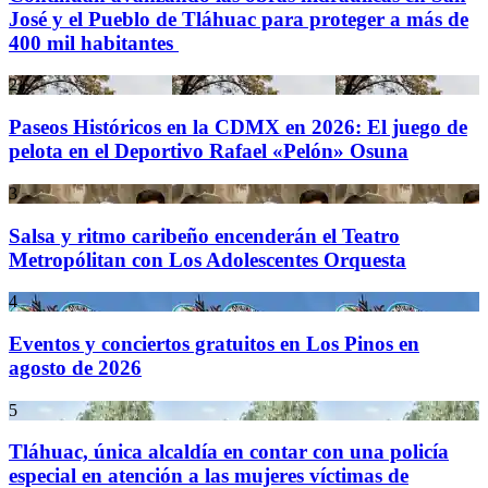
José y el Pueblo de Tláhuac para proteger a más de
400 mil habitantes
2
Paseos Históricos en la CDMX en 2026: El juego de
pelota en el Deportivo Rafael «Pelón» Osuna
3
Salsa y ritmo caribeño encenderán el Teatro
Metropólitan con Los Adolescentes Orquesta
4
Eventos y conciertos gratuitos en Los Pinos en
agosto de 2026
5
Tláhuac, única alcaldía en contar con una policía
especial en atención a las mujeres víctimas de