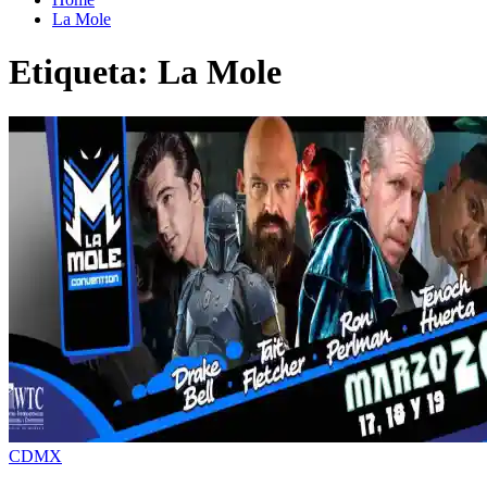
La Mole
Etiqueta:
La Mole
CDMX