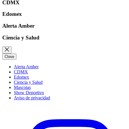
CDMX
Edomex
Alerta Amber
Ciencia y Salud
Close
Alerta Amber
CDMX
Edomex
Ciencia y Salud
Mascotas
Show Deportivo
Aviso de privacidad
Instagram