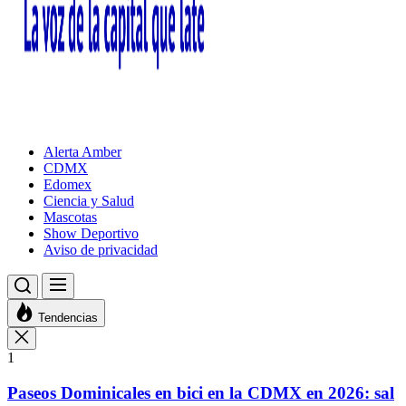
Alerta Amber
CDMX
Edomex
Ciencia y Salud
Mascotas
Show Deportivo
Aviso de privacidad
Tendencias
1
Paseos Dominicales en bici en la CDMX en 2026: sal