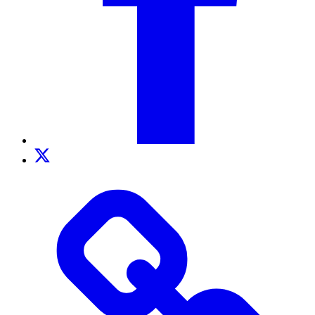
Twitter
TikTok