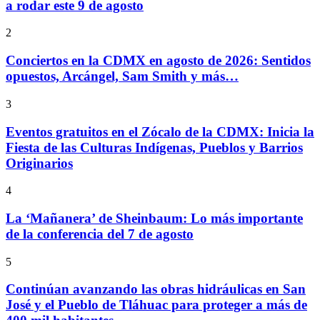
a rodar este 9 de agosto
2
Conciertos en la CDMX en agosto de 2026: Sentidos
opuestos, Arcángel, Sam Smith y más…
3
Eventos gratuitos en el Zócalo de la CDMX: Inicia la
Fiesta de las Culturas Indígenas, Pueblos y Barrios
Originarios
4
La ‘Mañanera’ de Sheinbaum: Lo más importante
de la conferencia del 7 de agosto
5
Continúan avanzando las obras hidráulicas en San
José y el Pueblo de Tláhuac para proteger a más de