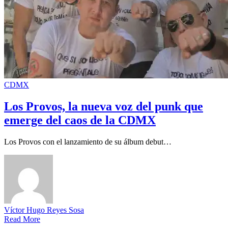
CDMX
Los Provos, la nueva voz del punk que
emerge del caos de la CDMX
Los Provos con el lanzamiento de su álbum debut…
Víctor Hugo Reyes Sosa
Read More