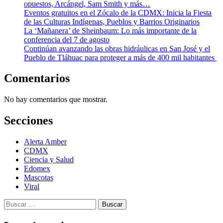
opuestos, Arcángel, Sam Smith y más…
Eventos gratuitos en el Zócalo de la CDMX: Inicia la Fiesta
de las Culturas Indígenas, Pueblos y Barrios Originarios
La ‘Mañanera’ de Sheinbaum: Lo más importante de la
conferencia del 7 de agosto
Continúan avanzando las obras hidráulicas en San José y el
Pueblo de Tláhuac para proteger a más de 400 mil habitantes
Comentarios
No hay comentarios que mostrar.
Secciones
Alerta Amber
CDMX
Ciencia y Salud
Edomex
Mascotas
Viral
Buscar: