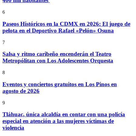
400 mil habitantes
6
Paseos Históricos en la CDMX en 2026: El juego de
pelota en el Deportivo Rafael «Pelón» Osuna
7
Salsa y ritmo caribeño encenderán el Teatro
Metropólitan con Los Adolescentes Orquesta
8
Eventos y conciertos gratuitos en Los Pinos en
agosto de 2026
9
Tláhuac, única alcaldía en contar con una policía
especial en atención a las mujeres víctimas de
violencia