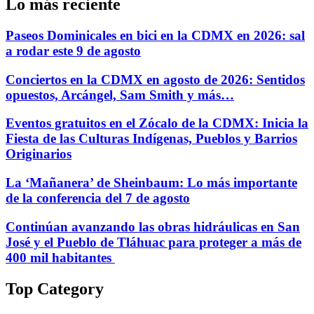
Lo más reciente
Paseos Dominicales en bici en la CDMX en 2026: sal
a rodar este 9 de agosto
Conciertos en la CDMX en agosto de 2026: Sentidos
opuestos, Arcángel, Sam Smith y más…
Eventos gratuitos en el Zócalo de la CDMX: Inicia la
Fiesta de las Culturas Indígenas, Pueblos y Barrios
Originarios
La ‘Mañanera’ de Sheinbaum: Lo más importante
de la conferencia del 7 de agosto
Continúan avanzando las obras hidráulicas en San
José y el Pueblo de Tláhuac para proteger a más de
400 mil habitantes
Top Category