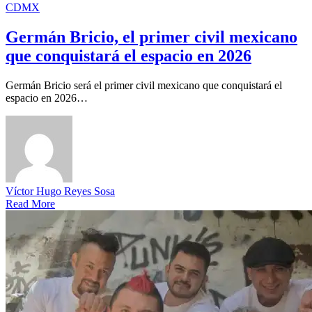
CDMX
Germán Bricio, el primer civil mexicano
que conquistará el espacio en 2026
Germán Bricio será el primer civil mexicano que conquistará el
espacio en 2026…
Víctor Hugo Reyes Sosa
Read More