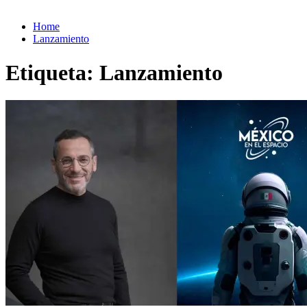
Home
Lanzamiento
Etiqueta:
Lanzamiento