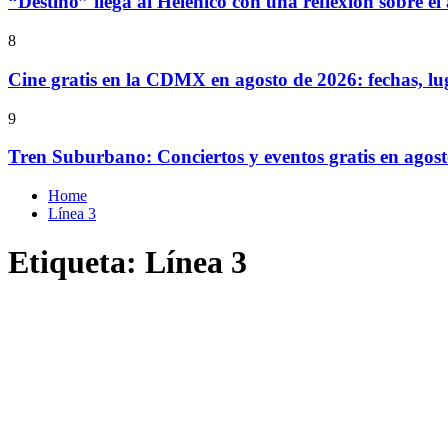
“Destino” llega al Helénico con una reflexión sobre el
8
Cine gratis en la CDMX en agosto de 2026: fechas, lu
9
Tren Suburbano: Conciertos y eventos gratis en agos
Home
Línea 3
Etiqueta:
Línea 3