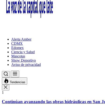
Alerta Amber
CDMX
Edomex
Ciencia y Salud
Mascotas
Show Deportivo
Aviso de privacidad
Tendencias
1
Continúan avanzando las obras hidráulicas en San Jo