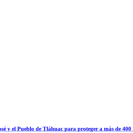
sé y el Pueblo de Tláhuac para proteger a más de 400