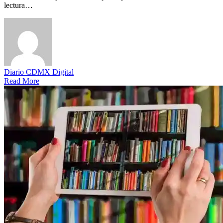
lectura…
Diario CDMX Digital
Read More