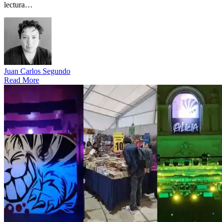
lectura…
Juan Carlos Segundo
Read More