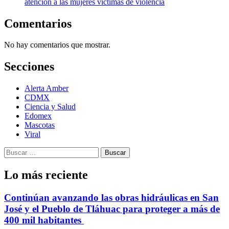
atención a las mujeres víctimas de violencia
Comentarios
No hay comentarios que mostrar.
Secciones
Alerta Amber
CDMX
Ciencia y Salud
Edomex
Mascotas
Viral
Buscar:
Lo más reciente
Continúan avanzando las obras hidráulicas en San
José y el Pueblo de Tláhuac para proteger a más de
400 mil habitantes