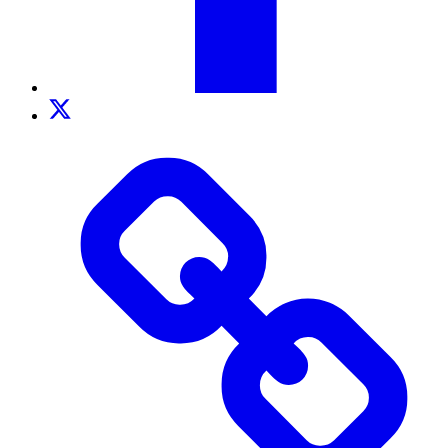
Twitter
TikTok