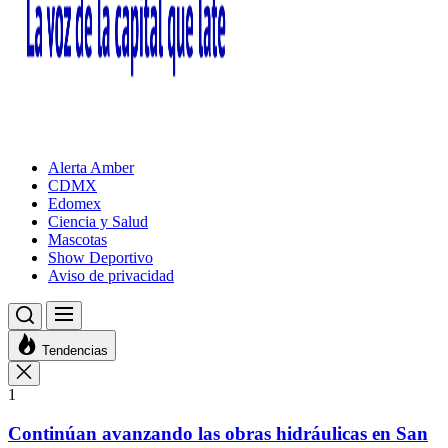
Alerta Amber
CDMX
Edomex
Ciencia y Salud
Mascotas
Show Deportivo
Aviso de privacidad
Tendencias
1
Continúan avanzando las obras hidráulicas en San