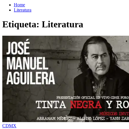
Home
Literatura
Etiqueta:
Literatura
CDMX