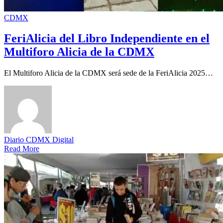
CDMX
FeriAlicia del Libro Independiente en el
Multiforo Alicia de la CDMX
El Multiforo Alicia de la CDMX será sede de la FeriAlicia 2025…
Diario CDMX Digital
Read More