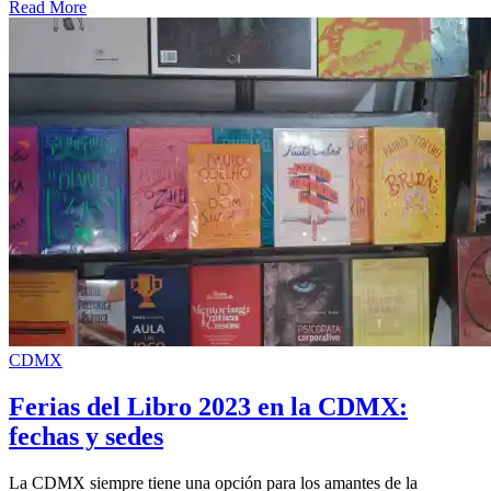
Read More
CDMX
Ferias del Libro 2023 en la CDMX:
fechas y sedes
La CDMX siempre tiene una opción para los amantes de la