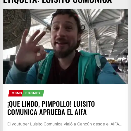
CDMX
EDOMEX
¡QUE LINDO, PIMPOLLO! LUISITO
COMUNICA APRUEBA EL AIFA
El youtuber Luisito Comunica viajó a Cancún desde el AIFA…