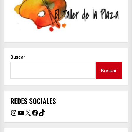
Buscar
Buscar
REDES SOCIALES
Instagram
YouTube
X
Facebook
TikTok