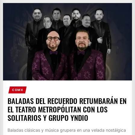
CDMX
BALADAS DEL RECUERDO RETUMBARÁN EN
EL TEATRO METROPÓLITAN CON LOS
SOLITARIOS Y GRUPO YNDIO
Baladas clásicas y música grupera en una velada nostálgica