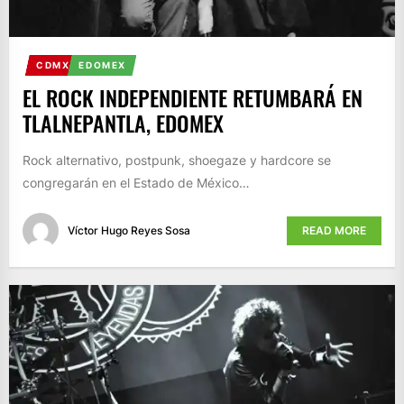
CDMX
EDOMEX
EL ROCK INDEPENDIENTE RETUMBARÁ EN
TLALNEPANTLA, EDOMEX
Rock alternativo, postpunk, shoegaze y hardcore se
congregarán en el Estado de México…
Víctor Hugo Reyes Sosa
READ MORE