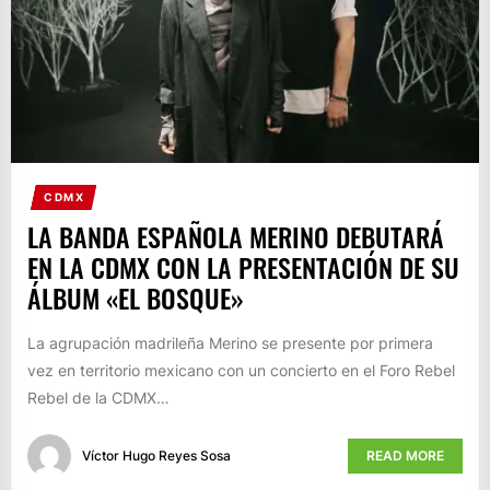
CDMX
LA BANDA ESPAÑOLA MERINO DEBUTARÁ
EN LA CDMX CON LA PRESENTACIÓN DE SU
ÁLBUM «EL BOSQUE»
La agrupación madrileña Merino se presente por primera
vez en territorio mexicano con un concierto en el Foro Rebel
Rebel de la CDMX…
Víctor Hugo Reyes Sosa
READ MORE