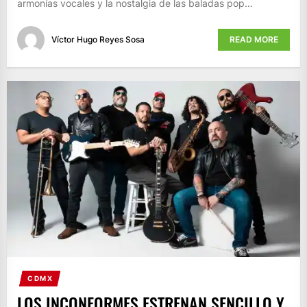
armonías vocales y la nostalgia de las baladas pop…
Víctor Hugo Reyes Sosa
READ MORE
CDMX
LOS INCONFORMES ESTRENAN SENCILLO Y