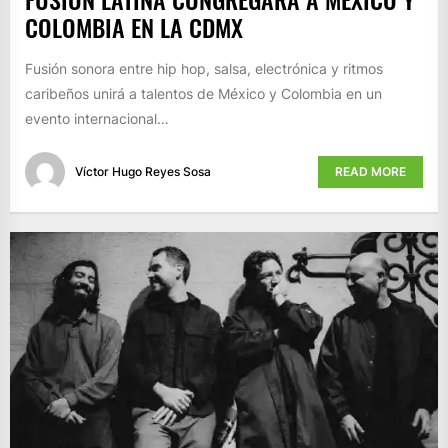
COLOMBIA EN LA CDMX
Fusión sonora entre hip hop, salsa, electrónica y ritmos
caribeños unirá a talentos de México y Colombia en un
evento internacional…
Víctor Hugo Reyes Sosa
READ MORE