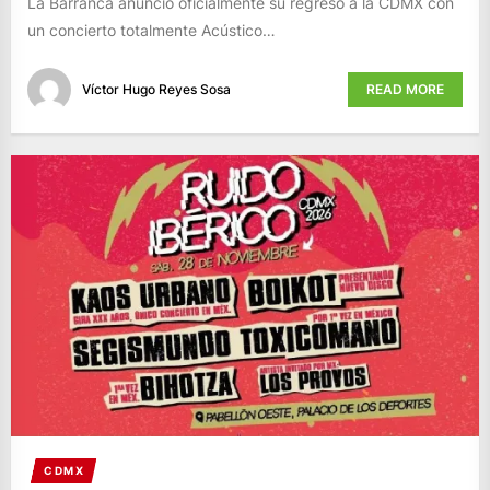
La Barranca anunció oficialmente su regreso a la CDMX con
un concierto totalmente Acústico…
Víctor Hugo Reyes Sosa
READ MORE
CDMX