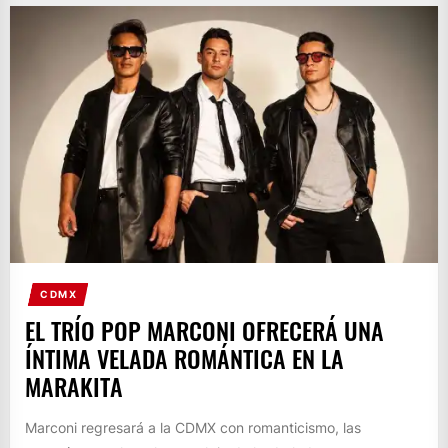
CDMX
EL TRÍO POP MARCONI OFRECERÁ UNA
ÍNTIMA VELADA ROMÁNTICA EN LA
MARAKITA
Marconi regresará a la CDMX con romanticismo, las