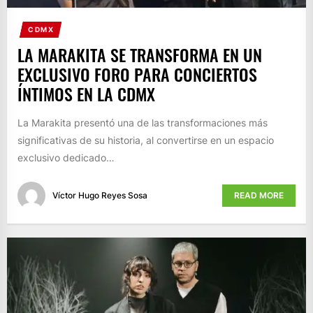
CDMX
LA MARAKITA SE TRANSFORMA EN UN
EXCLUSIVO FORO PARA CONCIERTOS
ÍNTIMOS EN LA CDMX
La Marakita presentó una de las transformaciones más
significativas de su historia, al convertirse en un espacio
exclusivo dedicado…
Víctor Hugo Reyes Sosa
READ MORE