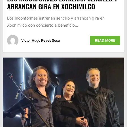
ARRANCAN GIRA EN XOCHIMILCO
Los Inconformes estrenan sencillo y arrancan gira en
Xochimilco con concierto a beneficio…
Víctor Hugo Reyes Sosa
READ MORE