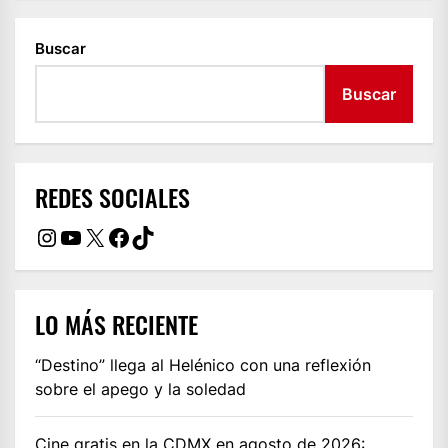
Buscar
Buscar
REDES SOCIALES
Instagram
YouTube
X
Facebook
TikTok
LO MÁS RECIENTE
“Destino” llega al Helénico con una reflexión
sobre el apego y la soledad
Cine gratis en la CDMX en agosto de 2026: