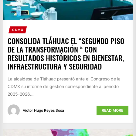
CDMX
CONSOLIDA TLÁHUAC EL “SEGUNDO PISO
DE LA TRANSFORMACIÓN “ CON
RESULTADOS HISTÓRICOS EN BIENESTAR,
INFRAESTRUCTURA Y SEGURIDAD
La alcaldesa de Tláhuac presentó ante el Congreso de la
CDMX su informe de gestión correspondiente al periodo
2025-2026…
Víctor Hugo Reyes Sosa
READ MORE