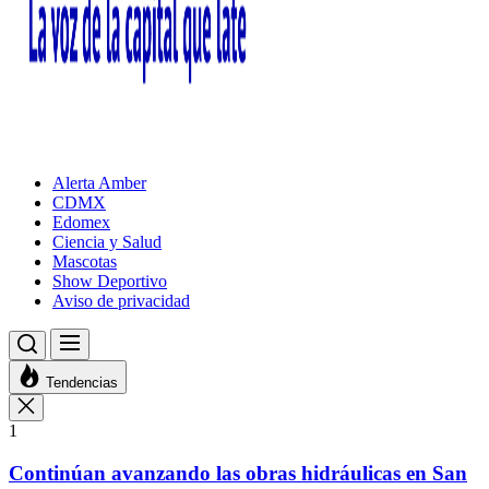
Alerta Amber
CDMX
Edomex
Ciencia y Salud
Mascotas
Show Deportivo
Aviso de privacidad
Tendencias
1
Continúan avanzando las obras hidráulicas en San