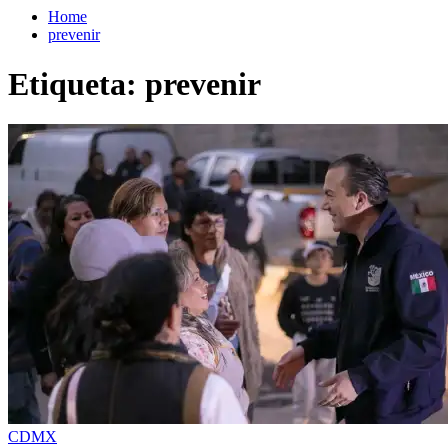
Home
prevenir
Etiqueta:
prevenir
CDMX