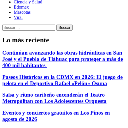
Ciencia y Salud
Edomex
Mascotas
Viral
Buscar:
Lo más reciente
Continúan avanzando las obras hidráulicas en San
José y el Pueblo de Tláhuac para proteger a más de
400 mil habitantes
Paseos Históricos en la CDMX en 2026: El juego de
pelota en el Deportivo Rafael «Pelón» Osuna
Salsa y ritmo caribeño encenderán el Teatro
Metropólitan con Los Adolescentes Orquesta
Eventos y conciertos gratuitos en Los Pinos en
agosto de 2026