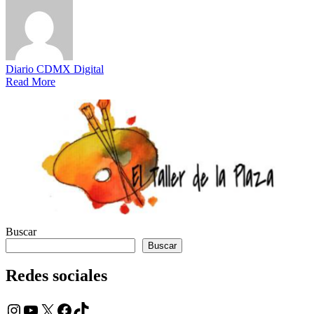
Diario CDMX Digital
Read More
Buscar
Buscar
Redes sociales
Instagram
YouTube
X
Facebook
TikTok