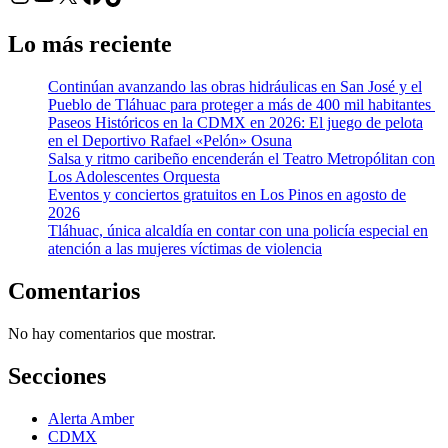
Lo más reciente
Continúan avanzando las obras hidráulicas en San José y el
Pueblo de Tláhuac para proteger a más de 400 mil habitantes
Paseos Históricos en la CDMX en 2026: El juego de pelota
en el Deportivo Rafael «Pelón» Osuna
Salsa y ritmo caribeño encenderán el Teatro Metropólitan con
Los Adolescentes Orquesta
Eventos y conciertos gratuitos en Los Pinos en agosto de
2026
Tláhuac, única alcaldía en contar con una policía especial en
atención a las mujeres víctimas de violencia
Comentarios
No hay comentarios que mostrar.
Secciones
Alerta Amber
CDMX