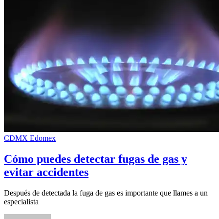
CDMX
Edomex
Cómo puedes detectar fugas de gas y
evitar accidentes
Después de detectada la fuga de gas es importante que llames a un
especialista