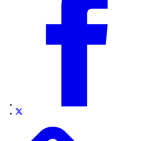
Twitter
TikTok