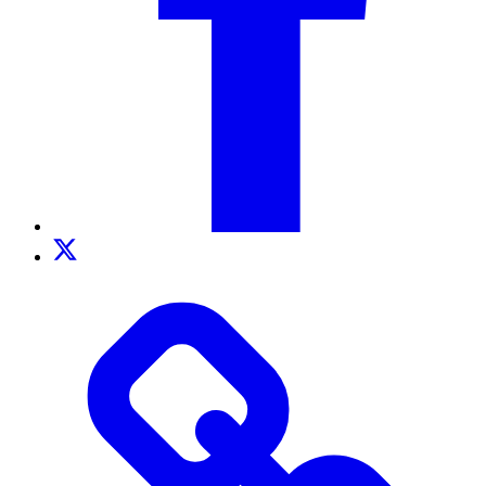
Twitter
TikTok