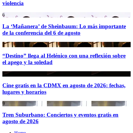
violencia
6
La ‘Mañanera’ de Sheinbaum: Lo más importante
de la conferencia del 6 de agosto
7
“Destino” llega al Helénico con una reflexión sobre
el apego y la soledad
8
Cine gratis en la CDMX en agosto de 2026: fechas,
lugares y horarios
9
Tren Suburbano: Conciertos y eventos gratis en
agosto de 2026
Home