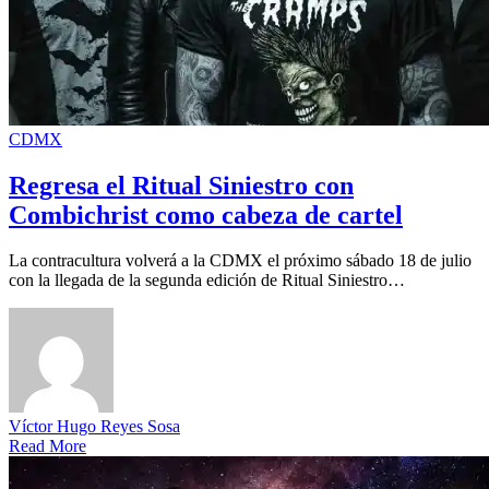
CDMX
Regresa el Ritual Siniestro con
Combichrist como cabeza de cartel
La contracultura volverá a la CDMX el próximo sábado 18 de julio
con la llegada de la segunda edición de Ritual Siniestro…
Víctor Hugo Reyes Sosa
Read More