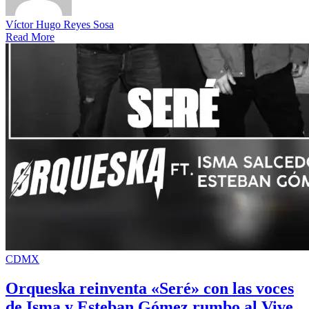
Víctor Hugo Reyes Sosa
Read More
CDMX
Orqueska reinventa «Seré» con las voces
de Isma y Esteban Gómez rumbo al Vive