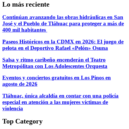
Lo más reciente
Continúan avanzando las obras hidráulicas en San
José y el Pueblo de Tláhuac para proteger a más de
400 mil habitantes
Paseos Históricos en la CDMX en 2026: El juego de
pelota en el Deportivo Rafael «Pelón» Osuna
Salsa y ritmo caribeño encenderán el Teatro
Metropólitan con Los Adolescentes Orquesta
Eventos y conciertos gratuitos en Los Pinos en
agosto de 2026
Tláhuac, única alcaldía en contar con una policía
especial en atención a las mujeres víctimas de
violencia
Top Category