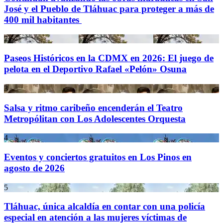
José y el Pueblo de Tláhuac para proteger a más de
400 mil habitantes
2
Paseos Históricos en la CDMX en 2026: El juego de
pelota en el Deportivo Rafael «Pelón» Osuna
3
Salsa y ritmo caribeño encenderán el Teatro
Metropólitan con Los Adolescentes Orquesta
4
Eventos y conciertos gratuitos en Los Pinos en
agosto de 2026
5
Tláhuac, única alcaldía en contar con una policía
especial en atención a las mujeres víctimas de