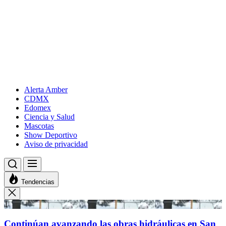
Alerta Amber
CDMX
Edomex
Ciencia y Salud
Mascotas
Show Deportivo
Aviso de privacidad
Tendencias
1
Continúan avanzando las obras hidráulicas en San