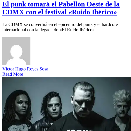
El punk tomará el Pabellón Oeste de la
CDMX con el festival «Ruido Ibérico»
La CDMX se convertirá en el epicentro del punk y el hardcore
internacional con la llegada de «El Ruido Ibérico»…
Víctor Hugo Reyes Sosa
Read More