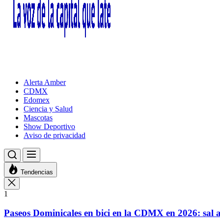
Alerta Amber
CDMX
Edomex
Ciencia y Salud
Mascotas
Show Deportivo
Aviso de privacidad
Tendencias
1
Paseos Dominicales en bici en la CDMX en 2026: sal a