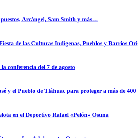
 opuestos, Arcángel, Sam Smith y más…
Fiesta de las Culturas Indígenas, Pueblos y Barrios Ori
a conferencia del 7 de agosto
sé y el Pueblo de Tláhuac para proteger a más de 400
elota en el Deportivo Rafael «Pelón» Osuna