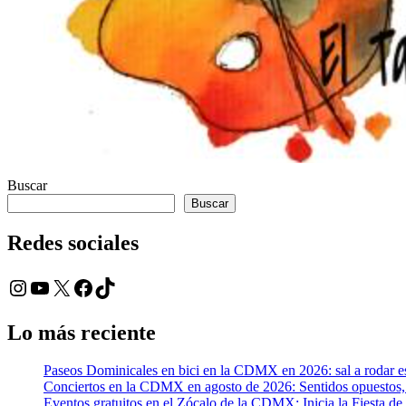
Buscar
Buscar
Redes sociales
Instagram
YouTube
X
Facebook
TikTok
Lo más reciente
Paseos Dominicales en bici en la CDMX en 2026: sal a rodar es
Conciertos en la CDMX en agosto de 2026: Sentidos opuesto
Eventos gratuitos en el Zócalo de la CDMX: Inicia la Fiesta de 