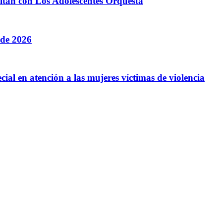
litan con Los Adolescentes Orquesta
 de 2026
cial en atención a las mujeres víctimas de violencia