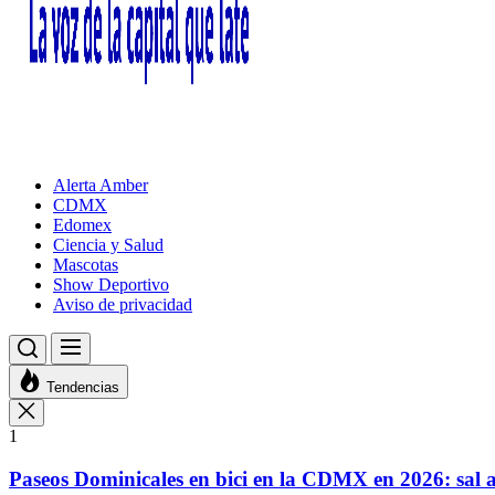
Alerta Amber
CDMX
Edomex
Ciencia y Salud
Mascotas
Show Deportivo
Aviso de privacidad
Tendencias
1
Paseos Dominicales en bici en la CDMX en 2026: sal a