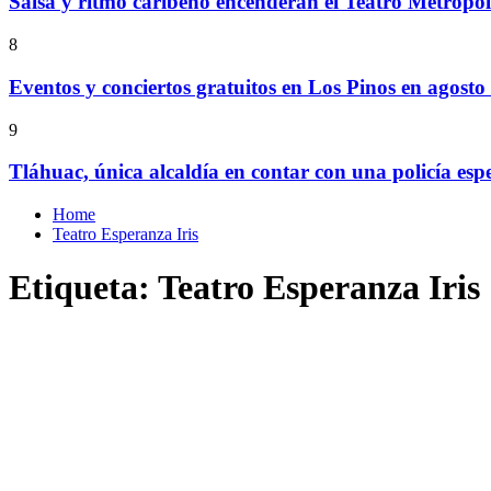
Salsa y ritmo caribeño encenderán el Teatro Metropó
8
Eventos y conciertos gratuitos en Los Pinos en agosto
9
Tláhuac, única alcaldía en contar con una policía espe
Home
Teatro Esperanza Iris
Etiqueta:
Teatro Esperanza Iris