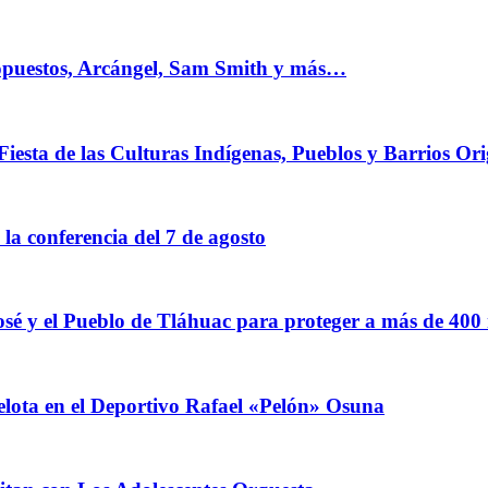
 opuestos, Arcángel, Sam Smith y más…
Fiesta de las Culturas Indígenas, Pueblos y Barrios Ori
a conferencia del 7 de agosto
sé y el Pueblo de Tláhuac para proteger a más de 400
elota en el Deportivo Rafael «Pelón» Osuna