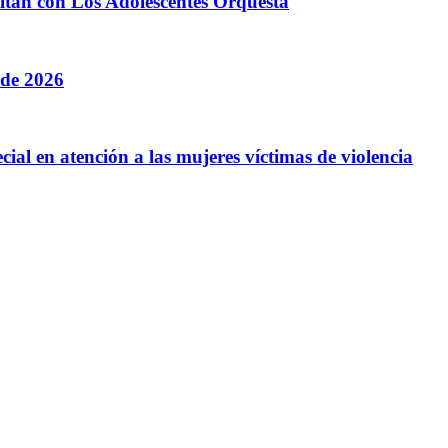
litan con Los Adolescentes Orquesta
 de 2026
cial en atención a las mujeres víctimas de violencia