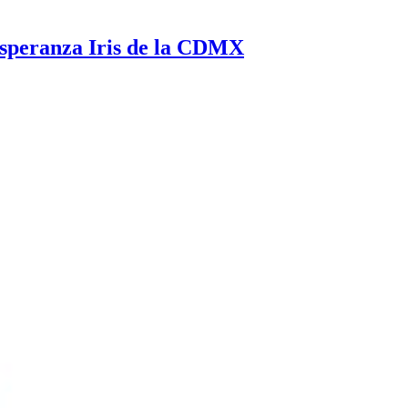
Esperanza Iris de la CDMX