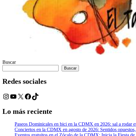
Buscar
Buscar
Redes sociales
Instagram
YouTube
X
Facebook
TikTok
Lo más reciente
Paseos Dominicales en bici en la CDMX en 2026: sal a rodar es
Conciertos en la CDMX en agosto de 2026: Sentidos opuesto
Eventos gratuitos en el Zócalo de la CDMX: Inicia la Fiesta de 