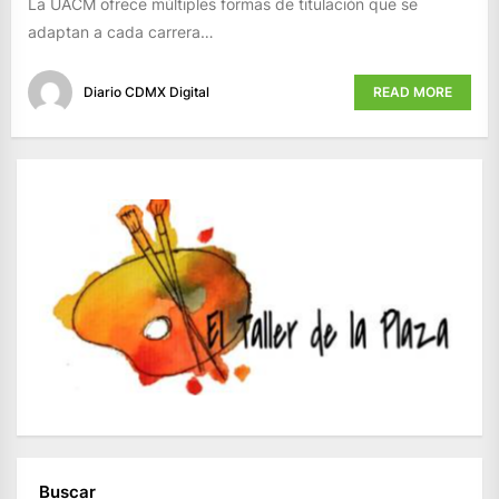
La UACM ofrece múltiples formas de titulación que se
adaptan a cada carrera…
Diario CDMX Digital
READ MORE
Buscar