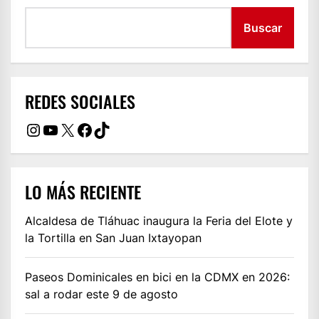
Buscar
REDES SOCIALES
Instagram
YouTube
X
Facebook
TikTok
LO MÁS RECIENTE
Alcaldesa de Tláhuac inaugura la Feria del Elote y
la Tortilla en San Juan Ixtayopan
Paseos Dominicales en bici en la CDMX en 2026:
sal a rodar este 9 de agosto