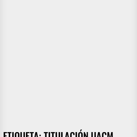
ETIQUETA:
TITULACIÓN UACM