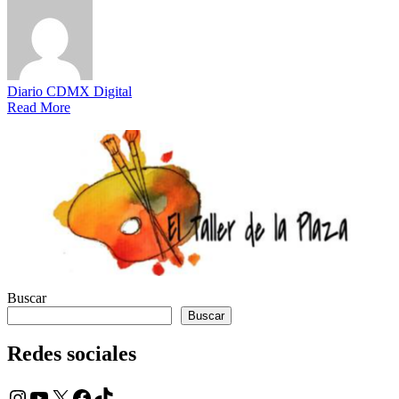
Diario CDMX Digital
Read More
Buscar
Buscar
Redes sociales
Instagram
YouTube
X
Facebook
TikTok