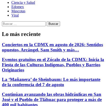
Ciencia y Salud
Edomex
Mascotas
Viral
Buscar:
Lo más reciente
Conciertos en la CDMX en agosto de 2026: Sentidos
opuestos, Arcángel, Sam Smith y más…
Eventos gratuitos en el Zócalo de la CDMX: Inicia la
Fiesta de las Culturas Indígenas, Pueblos y Barrios
Originarios
La ‘Mañanera’ de Sheinbaum: Lo más importante
de la conferencia del 7 de agosto
Continúan avanzando las obras hidráulicas en San
José y el Pueblo de Tláhuac para proteger a más de
400 mil habitantes