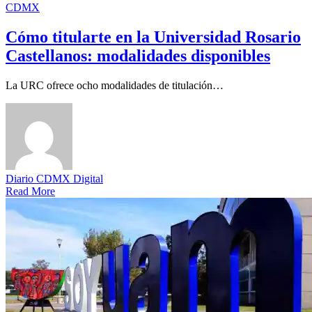
CDMX
Cómo titularte en la Universidad Rosario
Castellanos: modalidades disponibles
La URC ofrece ocho modalidades de titulación…
Diario CDMX Digital
Read More