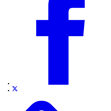
Twitter
TikTok