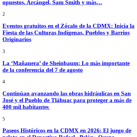
opuestos, Arcángel, Sam Smith y más…
2
Eventos gratuitos en el Zócalo de la CDMX: Inicia la
Fiesta de las Culturas Indígenas, Pueblos y Barrios
Originarios
3
La ‘Mañanera’ de Sheinbaum: Lo más importante
de la conferencia del 7 de agosto
4
Continúan avanzando las obras hidráulicas en San
José y el Pueblo de Tláhuac para proteger a más de
400 mil habitantes
5
Paseos Históricos en la CDMX en 2026: El juego de