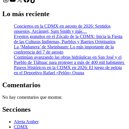
Lo más reciente
Conciertos en la CDMX en agosto de 2026: Sentidos
opuestos, Arcángel, Sam Smith y más…
Eventos gratuitos en el Zócalo de la CDMX: Inicia la Fiesta
de las Culturas Indígenas, Pueblos y Barrios Originarios
La ‘Mañanera’ de Sheinbaum: Lo más importante de la
conferencia del 7 de agosto
Continúan avanzando las obras hidráulicas en San José y el
Pueblo de Tláhuac para proteger a más de 400 mil habitantes
Paseos Históricos en la CDMX en 2026: El juego de pelota
en el Deportivo Rafael «Pelón» Osuna
Comentarios
No hay comentarios que mostrar.
Secciones
Alerta Amber
CDMX