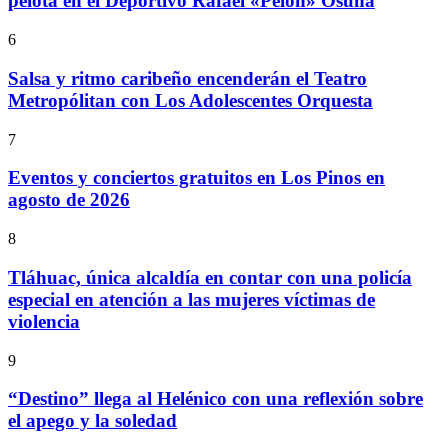
pelota en el Deportivo Rafael «Pelón» Osuna
6
Salsa y ritmo caribeño encenderán el Teatro
Metropólitan con Los Adolescentes Orquesta
7
Eventos y conciertos gratuitos en Los Pinos en
agosto de 2026
8
Tláhuac, única alcaldía en contar con una policía
especial en atención a las mujeres víctimas de
violencia
9
“Destino” llega al Helénico con una reflexión sobre
el apego y la soledad