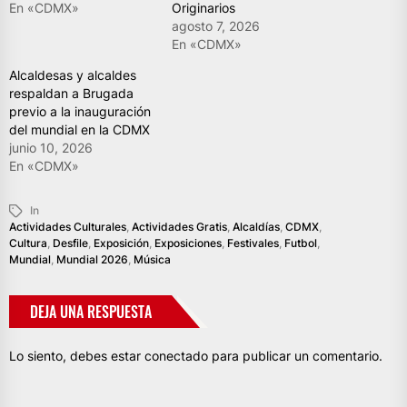
En «CDMX»
Originarios
agosto 7, 2026
En «CDMX»
Alcaldesas y alcaldes
respaldan a Brugada
previo a la inauguración
del mundial en la CDMX
junio 10, 2026
En «CDMX»
In
Actividades Culturales
,
Actividades Gratis
,
Alcaldías
,
CDMX
,
Cultura
,
Desfile
,
Exposición
,
Exposiciones
,
Festivales
,
Futbol
,
Mundial
,
Mundial 2026
,
Música
DEJA UNA RESPUESTA
Lo siento, debes estar
conectado
para publicar un comentario.