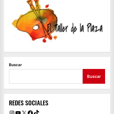
Buscar
Buscar
REDES SOCIALES
Instagram
YouTube
X
Facebook
TikTok