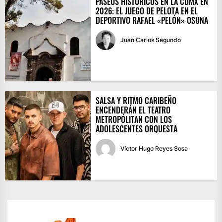
PASEOS HISTÓRICOS EN LA CDMX EN
2026: EL JUEGO DE PELOTA EN EL
DEPORTIVO RAFAEL «PELÓN» OSUNA
Juan Carlos Segundo
SALSA Y RITMO CARIBEÑO
ENCENDERÁN EL TEATRO
METROPÓLITAN CON LOS
ADOLESCENTES ORQUESTA
Víctor Hugo Reyes Sosa