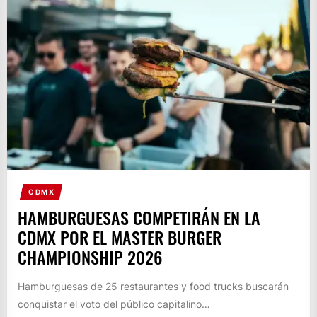
CDMX
HAMBURGUESAS COMPETIRÁN EN LA
CDMX POR EL MASTER BURGER
CHAMPIONSHIP 2026
Hamburguesas de 25 restaurantes y food trucks buscarán
conquistar el voto del público capitalino…