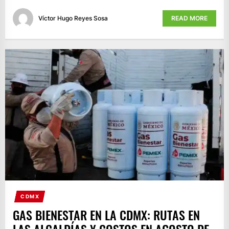
Víctor Hugo Reyes Sosa
READ MORE
CDMX
GAS BIENESTAR EN LA CDMX: RUTAS EN
LAS ALCALDÍAS Y COSTOS EN AGOSTO DE