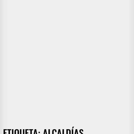
ETIQUETA:
ALCALDÍAS