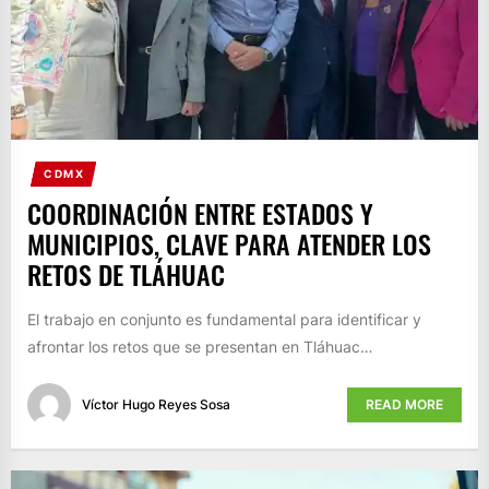
CDMX
COORDINACIÓN ENTRE ESTADOS Y
MUNICIPIOS, CLAVE PARA ATENDER LOS
RETOS DE TLÁHUAC
El trabajo en conjunto es fundamental para identificar y
afrontar los retos que se presentan en Tláhuac…
Víctor Hugo Reyes Sosa
READ MORE