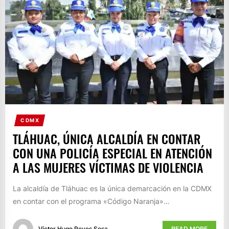
CDMX
TLÁHUAC, ÚNICA ALCALDÍA EN CONTAR
CON UNA POLICÍA ESPECIAL EN ATENCIÓN
A LAS MUJERES VÍCTIMAS DE VIOLENCIA
La alcaldía de Tláhuac es la única demarcación en la CDMX
en contar con el programa «Código Naranja»…
Víctor Hugo Reyes Sosa
READ MORE