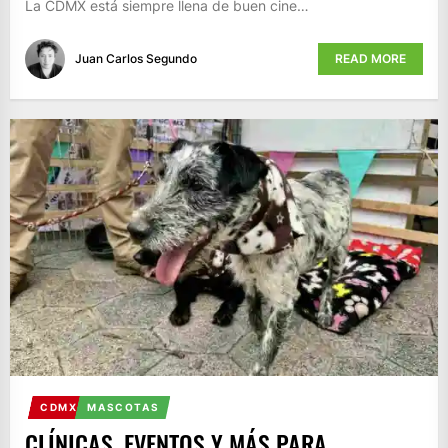
La CDMX está siempre llena de buen cine…
Juan Carlos Segundo
READ MORE
CDMX
MASCOTAS
CLÍNICAS, EVENTOS Y MÁS PARA