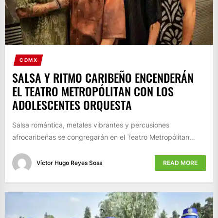
CDMX
SALSA Y RITMO CARIBEÑO ENCENDERÁN
EL TEATRO METROPÓLITAN CON LOS
ADOLESCENTES ORQUESTA
Salsa romántica, metales vibrantes y percusiones
afrocaribeñas se congregarán en el Teatro Metropólitan…
Víctor Hugo Reyes Sosa
READ MORE