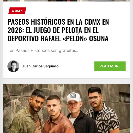
CDMX
PASEOS HISTÓRICOS EN LA CDMX EN
2026: EL JUEGO DE PELOTA EN EL
DEPORTIVO RAFAEL «PELÓN» OSUNA
Los Paseos Históricos son gratuitos…
Juan Carlos Segundo
READ MORE