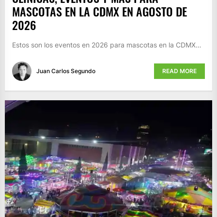
MASCOTAS EN LA CDMX EN AGOSTO DE
2026
Estos son los eventos en 2026 para mascotas en la CDMX…
Juan Carlos Segundo
READ MORE