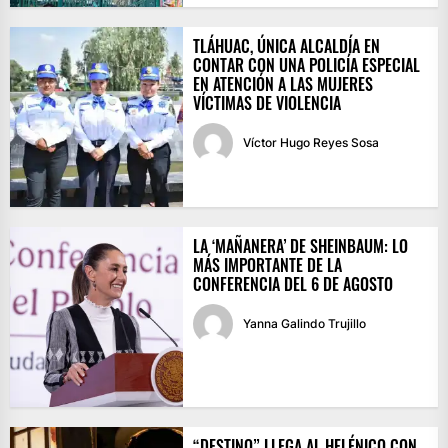
TLÁHUAC, ÚNICA ALCALDÍA EN
CONTAR CON UNA POLICÍA ESPECIAL
EN ATENCIÓN A LAS MUJERES
VÍCTIMAS DE VIOLENCIA
Víctor Hugo Reyes Sosa
LA ‘MAÑANERA’ DE SHEINBAUM: LO
MÁS IMPORTANTE DE LA
CONFERENCIA DEL 6 DE AGOSTO
Yanna Galindo Trujillo
“DESTINO” LLEGA AL HELÉNICO CON