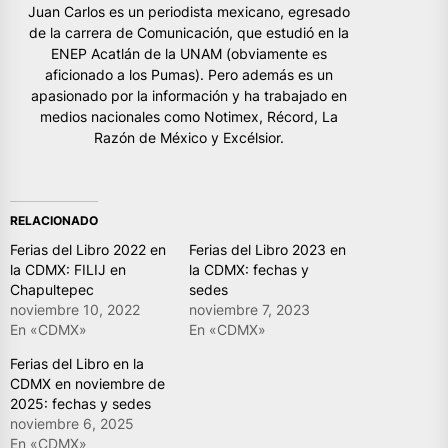
Juan Carlos es un periodista mexicano, egresado
de la carrera de Comunicación, que estudió en la
ENEP Acatlán de la UNAM (obviamente es
aficionado a los Pumas). Pero además es un
apasionado por la información y ha trabajado en
medios nacionales como Notimex, Récord, La
Razón de México y Excélsior.
RELACIONADO
Ferias del Libro 2022 en
Ferias del Libro 2023 en
la CDMX: FILIJ en
la CDMX: fechas y
Chapultepec
sedes
noviembre 10, 2022
noviembre 7, 2023
En «CDMX»
En «CDMX»
Ferias del Libro en la
CDMX en noviembre de
2025: fechas y sedes
noviembre 6, 2025
En «CDMX»