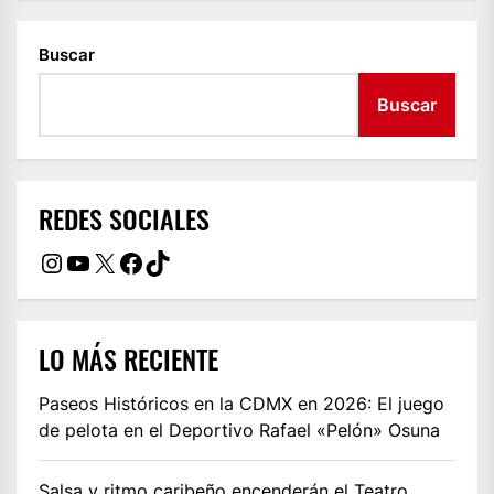
Buscar
Buscar
REDES SOCIALES
Instagram
YouTube
X
Facebook
TikTok
LO MÁS RECIENTE
Paseos Históricos en la CDMX en 2026: El juego
de pelota en el Deportivo Rafael «Pelón» Osuna
Salsa y ritmo caribeño encenderán el Teatro