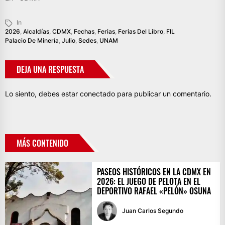
In
2026
,
Alcaldías
,
CDMX
,
Fechas
,
Ferias
,
Ferias Del Libro
,
FIL
Palacio De Minería
,
Julio
,
Sedes
,
UNAM
DEJA UNA RESPUESTA
Lo siento, debes estar
conectado
para publicar un comentario.
MÁS CONTENIDO
PASEOS HISTÓRICOS EN LA CDMX EN
2026: EL JUEGO DE PELOTA EN EL
DEPORTIVO RAFAEL «PELÓN» OSUNA
Juan Carlos Segundo