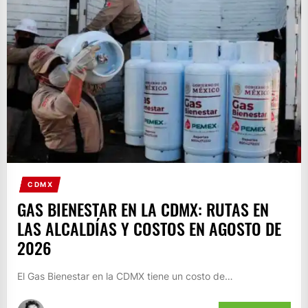
CDMX
GAS BIENESTAR EN LA CDMX: RUTAS EN
LAS ALCALDÍAS Y COSTOS EN AGOSTO DE
2026
El Gas Bienestar en la CDMX tiene un costo de…