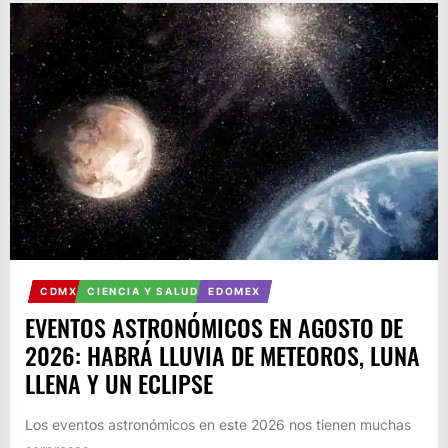
CDMX
CIENCIA Y SALUD
EDOMEX
EVENTOS ASTRONÓMICOS EN AGOSTO DE
2026: HABRÁ LLUVIA DE METEOROS, LUNA
LLENA Y UN ECLIPSE
Los eventos astronómicos en este 2026 nos tienen muchas