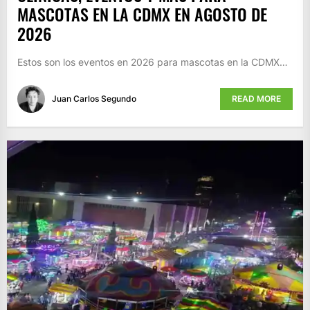
MASCOTAS EN LA CDMX EN AGOSTO DE
2026
Estos son los eventos en 2026 para mascotas en la CDMX…
Juan Carlos Segundo
READ MORE