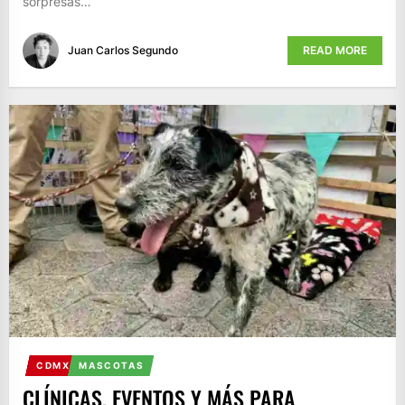
sorpresas…
Juan Carlos Segundo
READ MORE
CDMX
MASCOTAS
CLÍNICAS, EVENTOS Y MÁS PARA