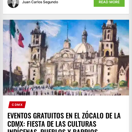
Juan Carlos Segundo
READ MORE
CDMX
EVENTOS GRATUITOS EN EL ZÓCALO DE LA
CDMX: FIESTA DE LAS CULTURAS
INDÍGENAS, PUEBLOS Y BARRIOS