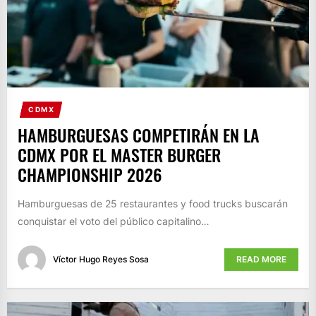
CDMX
HAMBURGUESAS COMPETIRÁN EN LA
CDMX POR EL MASTER BURGER
CHAMPIONSHIP 2026
Hamburguesas de 25 restaurantes y food trucks buscarán
conquistar el voto del público capitalino…
Víctor Hugo Reyes Sosa
READ MORE