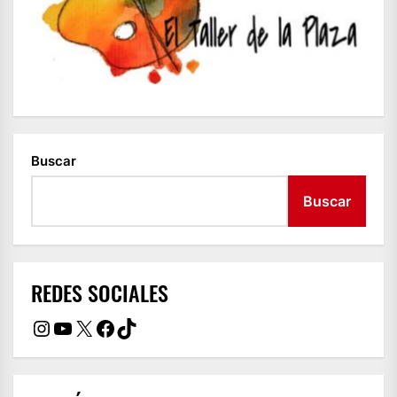
Buscar
Buscar
REDES SOCIALES
Instagram
YouTube
X
Facebook
TikTok