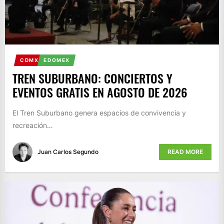
CDMX
EDOMEX
TREN SUBURBANO: CONCIERTOS Y
EVENTOS GRATIS EN AGOSTO DE 2026
El Tren Suburbano genera espacios de convivencia y
recreación…
Juan Carlos Segundo
READ MORE