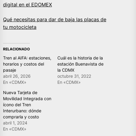
digital en el EDOMEX
Qué necesitas para dar de baja las placas de
tu motocicleta
RELACIONADO
Tren al AIFA: estaciones,
Cuál es la historia de la
horarios y costos del
estación Buenavista de
pasaje
la CDMX
abril 26, 2026
octubre 31, 2022
En «CDMX»
En «CDMX»
Nueva Tarjeta de
Movilidad Integrada con
ícono del Tren
Interurbano: dónde
comprarla y costo
abril 1, 2024
En «CDMX»