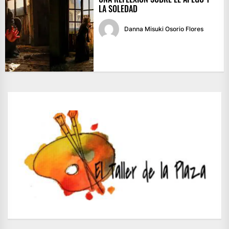
LA SOLEDAD
Danna Misuki Osorio Flores