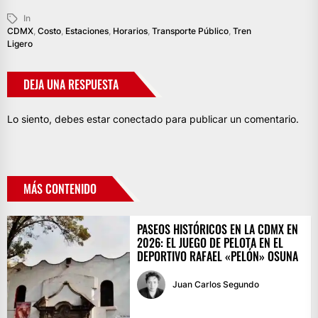
In
CDMX
,
Costo
,
Estaciones
,
Horarios
,
Transporte Público
,
Tren
Ligero
DEJA UNA RESPUESTA
Lo siento, debes estar
conectado
para publicar un comentario.
MÁS CONTENIDO
PASEOS HISTÓRICOS EN LA CDMX EN
2026: EL JUEGO DE PELOTA EN EL
DEPORTIVO RAFAEL «PELÓN» OSUNA
Juan Carlos Segundo