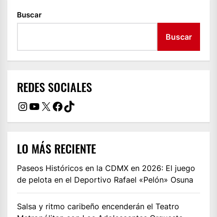
Buscar
Buscar
REDES SOCIALES
Instagram
YouTube
X
Facebook
TikTok
LO MÁS RECIENTE
Paseos Históricos en la CDMX en 2026: El juego
de pelota en el Deportivo Rafael «Pelón» Osuna
Salsa y ritmo caribeño encenderán el Teatro