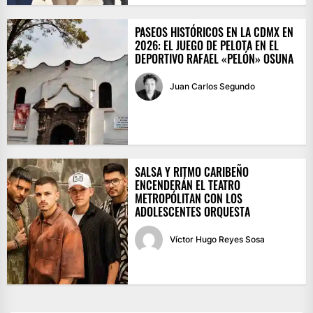
PASEOS HISTÓRICOS EN LA CDMX EN
2026: EL JUEGO DE PELOTA EN EL
DEPORTIVO RAFAEL «PELÓN» OSUNA
Juan Carlos Segundo
SALSA Y RITMO CARIBEÑO
ENCENDERÁN EL TEATRO
METROPÓLITAN CON LOS
ADOLESCENTES ORQUESTA
Víctor Hugo Reyes Sosa