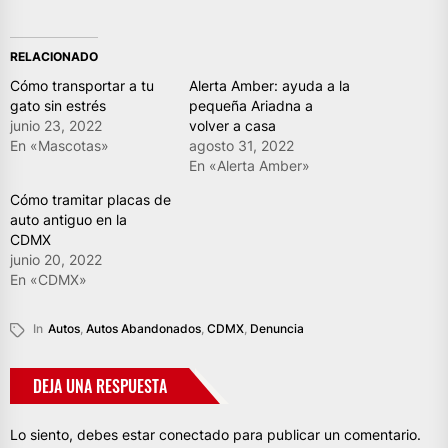
RELACIONADO
Cómo transportar a tu
Alerta Amber: ayuda a la
gato sin estrés
pequeña Ariadna a
junio 23, 2022
volver a casa
En «Mascotas»
agosto 31, 2022
En «Alerta Amber»
Cómo tramitar placas de
auto antiguo en la
CDMX
junio 20, 2022
En «CDMX»
In
Autos
,
Autos Abandonados
,
CDMX
,
Denuncia
DEJA UNA RESPUESTA
Lo siento, debes estar
conectado
para publicar un comentario.