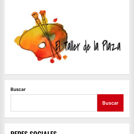
Buscar
Buscar
REDES SOCIALES