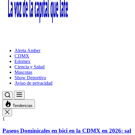
Alerta Amber
CDMX
Edomex
Ciencia y Salud
Mascotas
Show Deportivo
Aviso de privacidad
Tendencias
1
Paseos Dominicales en bici en la CDMX en 2026: sal