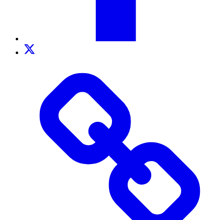
Twitter
TikTok