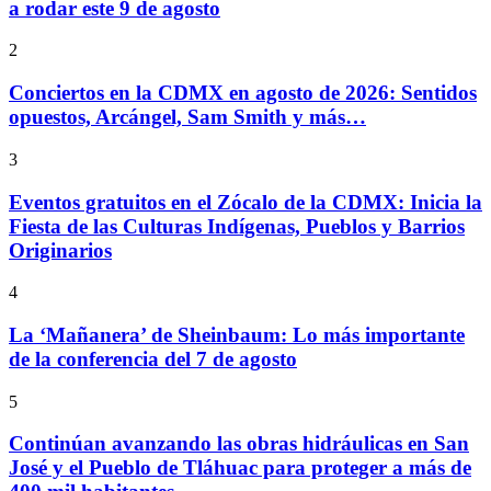
a rodar este 9 de agosto
2
Conciertos en la CDMX en agosto de 2026: Sentidos
opuestos, Arcángel, Sam Smith y más…
3
Eventos gratuitos en el Zócalo de la CDMX: Inicia la
Fiesta de las Culturas Indígenas, Pueblos y Barrios
Originarios
4
La ‘Mañanera’ de Sheinbaum: Lo más importante
de la conferencia del 7 de agosto
5
Continúan avanzando las obras hidráulicas en San
José y el Pueblo de Tláhuac para proteger a más de