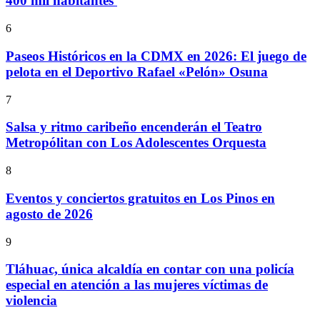
400 mil habitantes
6
Paseos Históricos en la CDMX en 2026: El juego de
pelota en el Deportivo Rafael «Pelón» Osuna
7
Salsa y ritmo caribeño encenderán el Teatro
Metropólitan con Los Adolescentes Orquesta
8
Eventos y conciertos gratuitos en Los Pinos en
agosto de 2026
9
Tláhuac, única alcaldía en contar con una policía
especial en atención a las mujeres víctimas de
violencia