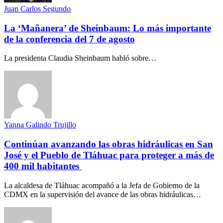
Juan Carlos Segundo
La ‘Mañanera’ de Sheinbaum: Lo más importante
de la conferencia del 7 de agosto
La presidenta Claudia Sheinbaum habló sobre…
Yanna Galindo Trujillo
Continúan avanzando las obras hidráulicas en San
José y el Pueblo de Tláhuac para proteger a más de
400 mil habitantes
La alcaldesa de Tláhuac acompañó a la Jefa de Gobierno de la
CDMX en la supervisión del avance de las obras hidráulicas…