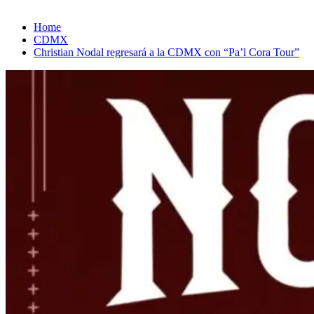
Home
CDMX
Christian Nodal regresará a la CDMX con “Pa’l Cora Tour”