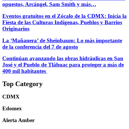
opuestos, Arcángel, Sam Smith y más…
Eventos gratuitos en el Zócalo de la CDMX: Inicia la
Fiesta de las Culturas Indígenas, Pueblos y Barrios
Originarios
La ‘Mañanera’ de Sheinbaum: Lo más importante
de la conferencia del 7 de agosto
Continúan avanzando las obras hidráulicas en San
José y el Pueblo de Tláhuac para proteger a más de
400 mil habitantes
Top Category
CDMX
Edomex
Alerta Amber