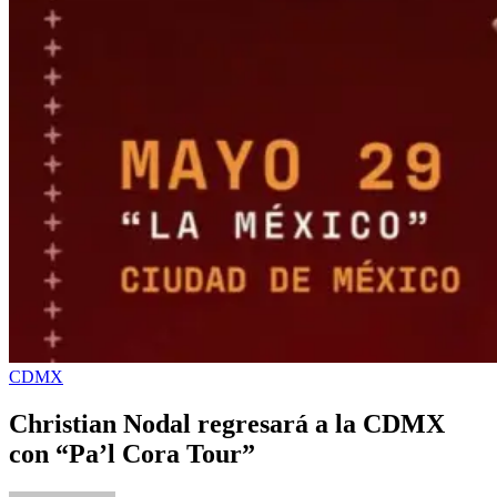
CDMX
Christian Nodal regresará a la CDMX
con “Pa’l Cora Tour”