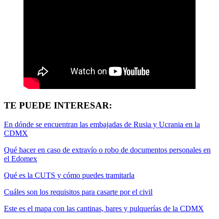
TE PUEDE INTERESAR:
En dónde se encuentran las embajadas de Rusia y Ucrania en la
CDMX
Qué hacer en caso de extravío o robo de documentos personales en
el Edomex
Qué es la CUTS y cómo puedes tramitarla
Cuáles son los requisitos para casarte por el civil
Este es el mapa con las cantinas, bares y pulquerías de la CDMX