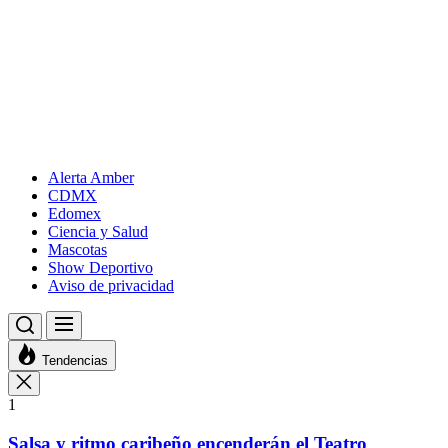
Alerta Amber
CDMX
Edomex
Ciencia y Salud
Mascotas
Show Deportivo
Aviso de privacidad
Tendencias
1
Salsa y ritmo caribeño encenderán el Teatro