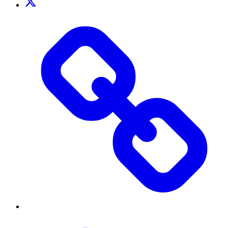
TikTok
Threads