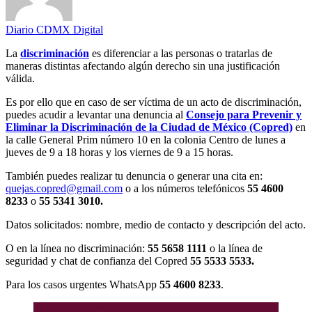
Diario CDMX Digital
La
discriminación
es diferenciar a las personas o tratarlas de
maneras distintas afectando algún derecho sin una justificación
válida.
Es por ello que en caso de ser víctima de un acto de discriminación,
puedes acudir a levantar una denuncia al
Consejo para Prevenir y
Eliminar la Discriminación de la Ciudad de México (Copred)
en
la calle General Prim número 10 en la colonia Centro de lunes a
jueves de 9 a 18 horas y los viernes de 9 a 15 horas.
También puedes realizar tu denuncia o generar una cita en:
quejas.copred@gmail.com
o a los números telefónicos
55 4600
8233
o
55 5341 3010.
Datos solicitados: nombre, medio de contacto y descripción del acto.
O en la línea no discriminación:
55 5658 1111
o la línea de
seguridad y chat de confianza del Copred
55 5533 5533.
Para los casos urgentes WhatsApp
55 4600 8233
.