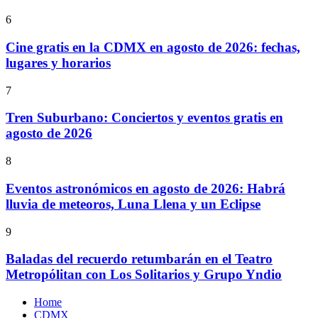
6
Cine gratis en la CDMX en agosto de 2026: fechas,
lugares y horarios
7
Tren Suburbano: Conciertos y eventos gratis en
agosto de 2026
8
Eventos astronómicos en agosto de 2026: Habrá
lluvia de meteoros, Luna Llena y un Eclipse
9
Baladas del recuerdo retumbarán en el Teatro
Metropólitan con Los Solitarios y Grupo Yndio
Home
CDMX