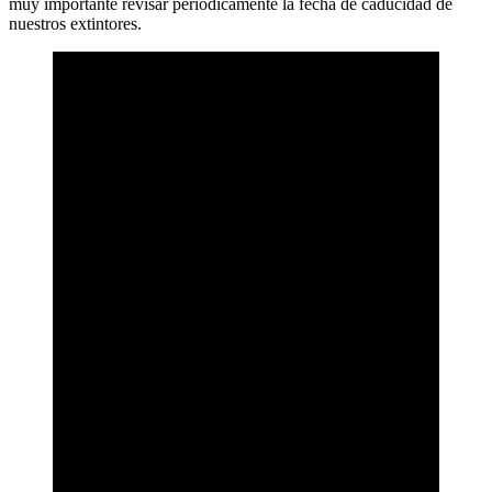
muy importante revisar periódicamente la fecha de caducidad de
nuestros extintores.