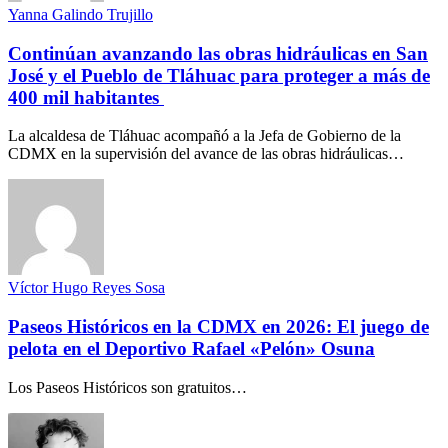
Yanna Galindo Trujillo
Continúan avanzando las obras hidráulicas en San
José y el Pueblo de Tláhuac para proteger a más de
400 mil habitantes
La alcaldesa de Tláhuac acompañó a la Jefa de Gobierno de la
CDMX en la supervisión del avance de las obras hidráulicas…
Víctor Hugo Reyes Sosa
Paseos Históricos en la CDMX en 2026: El juego de
pelota en el Deportivo Rafael «Pelón» Osuna
Los Paseos Históricos son gratuitos…