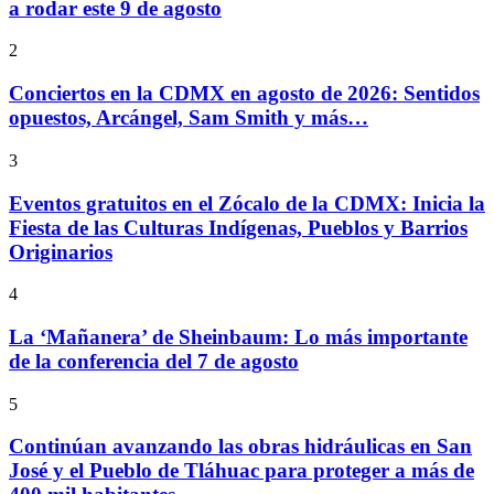
a rodar este 9 de agosto
2
Conciertos en la CDMX en agosto de 2026: Sentidos
opuestos, Arcángel, Sam Smith y más…
3
Eventos gratuitos en el Zócalo de la CDMX: Inicia la
Fiesta de las Culturas Indígenas, Pueblos y Barrios
Originarios
4
La ‘Mañanera’ de Sheinbaum: Lo más importante
de la conferencia del 7 de agosto
5
Continúan avanzando las obras hidráulicas en San
José y el Pueblo de Tláhuac para proteger a más de