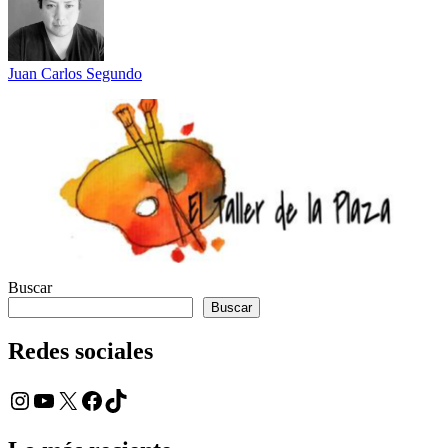
Juan Carlos Segundo
Buscar
Buscar
Redes sociales
Instagram
YouTube
X
Facebook
TikTok