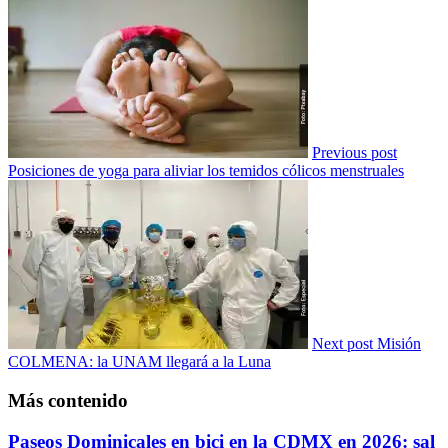
Previous post
Posiciones de yoga para aliviar los temidos cólicos menstruales
Next post
Misión
COLMENA: la UNAM llegará a la Luna
Más contenido
Paseos Dominicales en bici en la CDMX en 2026: sal