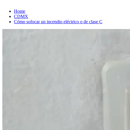
Home
CDMX
Cómo sofocar un incendio eléctrico o de clase C