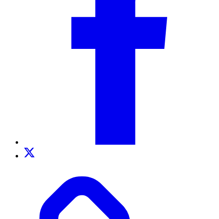
Twitter
TikTok