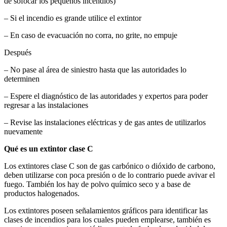
de sofocar los pequeños incendios)
– Si el incendio es grande utilice el extintor
– En caso de evacuación no corra, no grite, no empuje
Después
– No pase al área de siniestro hasta que las autoridades lo
determinen
– Espere el diagnóstico de las autoridades y expertos para poder
regresar a las instalaciones
– Revise las instalaciones eléctricas y de gas antes de utilizarlos
nuevamente
Qué es un extintor clase C
Los extintores clase C son de gas carbónico o dióxido de carbono,
deben utilizarse con poca presión o de lo contrario puede avivar el
fuego. También los hay de polvo químico seco y a base de
productos halogenados.
Los extintores poseen señalamientos gráficos para identificar las
clases de incendios para los cuales pueden emplearse, también es