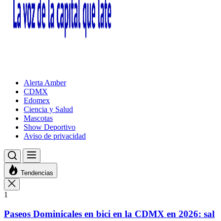
Alerta Amber
CDMX
Edomex
Ciencia y Salud
Mascotas
Show Deportivo
Aviso de privacidad
Tendencias
1
Paseos Dominicales en bici en la CDMX en 2026: sal