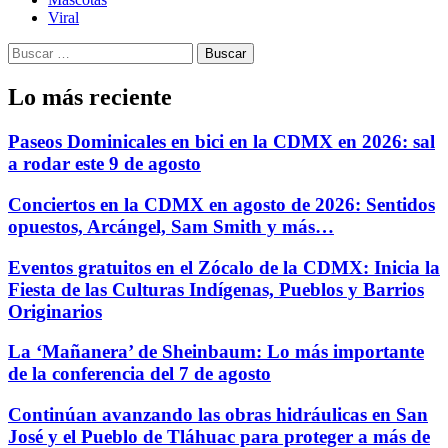
Viral
Buscar:
Lo más reciente
Paseos Dominicales en bici en la CDMX en 2026: sal
a rodar este 9 de agosto
Conciertos en la CDMX en agosto de 2026: Sentidos
opuestos, Arcángel, Sam Smith y más…
Eventos gratuitos en el Zócalo de la CDMX: Inicia la
Fiesta de las Culturas Indígenas, Pueblos y Barrios
Originarios
La ‘Mañanera’ de Sheinbaum: Lo más importante
de la conferencia del 7 de agosto
Continúan avanzando las obras hidráulicas en San
José y el Pueblo de Tláhuac para proteger a más de