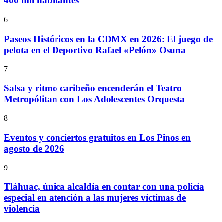
400 mil habitantes
6
Paseos Históricos en la CDMX en 2026: El juego de
pelota en el Deportivo Rafael «Pelón» Osuna
7
Salsa y ritmo caribeño encenderán el Teatro
Metropólitan con Los Adolescentes Orquesta
8
Eventos y conciertos gratuitos en Los Pinos en
agosto de 2026
9
Tláhuac, única alcaldía en contar con una policía
especial en atención a las mujeres víctimas de
violencia