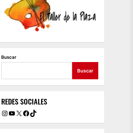
Buscar
Buscar
REDES SOCIALES
Instagram
YouTube
X
Facebook
TikTok