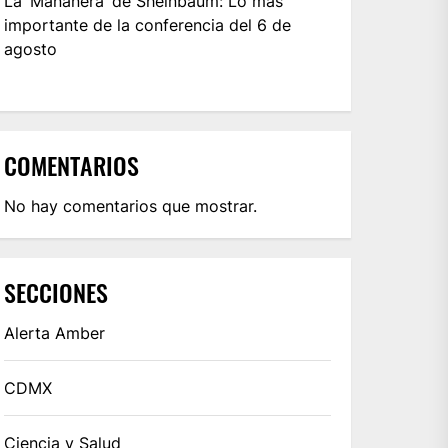
La ‘Mañanera’ de Sheinbaum: Lo más
importante de la conferencia del 6 de
agosto
COMENTARIOS
No hay comentarios que mostrar.
SECCIONES
Alerta Amber
CDMX
Ciencia y Salud