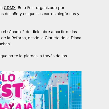
 la
CDMX
, Bolo Fest organizado por
s del año y es que sus carros alegóricos y
 el sábado 2 de diciembre a partir de las
de la Reforna, desde la Glorieta de la Diana
uchan”.
ue no te lo pierdas, a través de los