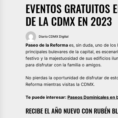
EVENTOS GRATUITOS E
DE LA CDMX EN 2023
Diario CDMX Digital
Paseo de la Reforma
es, sin duda, uno de lo
principales bulevares de la capital, es escen
festivo y la majestuosidad de sus edificios i
para disfrutar con la familia o amigos.
No pierdas la oportunidad de disfrutar de es
Reforma mientras visitas la CDMX.
Te puede interesar:
Paseos Dominicales en b
RECIBE EL AÑO NUEVO CON RUBÉN B