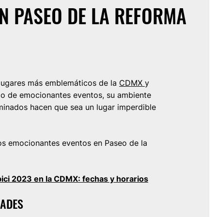
N PASEO DE LA REFORMA
s lugares más emblemáticos de la
CDMX
y
ario de emocionantes eventos, su ambiente
luminados hacen que sea un lugar imperdible
tos emocionantes eventos en Paseo de la
ici 2023 en la CDMX: fechas y horarios
LADES