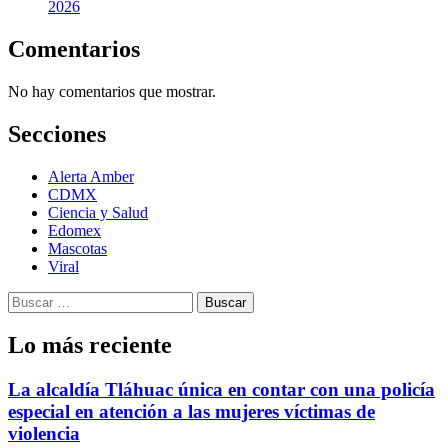
2026
Comentarios
No hay comentarios que mostrar.
Secciones
Alerta Amber
CDMX
Ciencia y Salud
Edomex
Mascotas
Viral
Buscar:
Lo más reciente
La alcaldía Tláhuac única en contar con una policía
especial en atención a las mujeres víctimas de
violencia