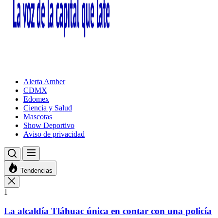
Alerta Amber
CDMX
Edomex
Ciencia y Salud
Mascotas
Show Deportivo
Aviso de privacidad
Tendencias
1
La alcaldía Tláhuac única en contar con una policía