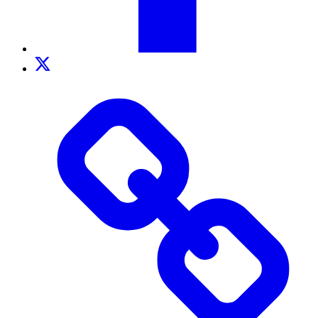
Twitter
TikTok