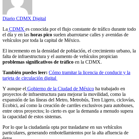
Diario CDMX Digital
La
CDMX
es conocida por el flujo constante de tráfico durante todo
el día y en las
horas pico
suelen abarrotarse calles y avenidas de
vehículos por toda la capital de México.
El incremento en la densidad de población, el crecimiento urbano, la
falta de infraestructura y el aumento de vehículos propician
problemas significativos de tráfico
en la CDMX.
También puedes leer:
Cómo tramitar la licencia de conducir y la
tarjeta de circulación digital
Y aunque el
Gobierno de la Ciudad de México
ha trabajado en
proyectos de infraestructura para mejorar la movilidad, como la
expansión de las líneas del Metro, Metrobús, Tren Ligero, ciclovías,
Ecobici, así como la creación de carriles exclusivos para autobuses,
entre otros proyectos; lo cierto es que la demanda a menudo supera
la capacidad de estos sistemas.
Por lo que la ciudadanía opta por trasladarse en sus vehículos
particulares, generando embotellamientos por la alta afluencia de
éstos.