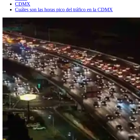
CDMX
Cuáles son las horas pico del tráfico en la CDMX