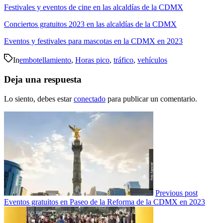
Festivales y eventos de cine en las alcaldías de la CDMX
Conciertos gratuitos 2023 en las alcaldías de la CDMX
Eventos y festivales para mascotas en la CDMX en 2023
In
embotellamiento
,
Horas pico
,
tráfico
,
vehículos
Deja una respuesta
Lo siento, debes estar
conectado
para publicar un comentario.
Previous post
Eventos gratuitos en Paseo de la Reforma de la CDMX en 2023