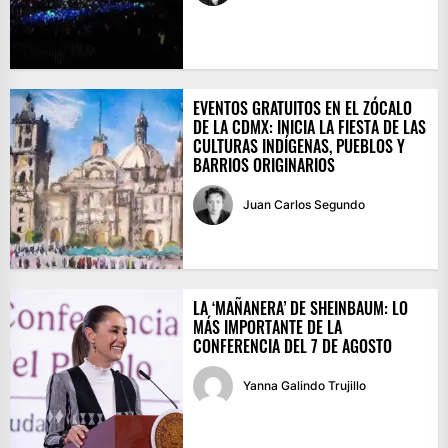
EVENTOS GRATUITOS EN EL ZÓCALO
DE LA CDMX: INICIA LA FIESTA DE LAS
CULTURAS INDÍGENAS, PUEBLOS Y
BARRIOS ORIGINARIOS
Juan Carlos Segundo
LA ‘MAÑANERA’ DE SHEINBAUM: LO
MÁS IMPORTANTE DE LA
CONFERENCIA DEL 7 DE AGOSTO
Yanna Galindo Trujillo