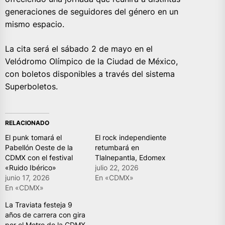
generaciones de seguidores del género en un
mismo espacio.
La cita será el sábado 2 de mayo en el
Velódromo Olímpico de la Ciudad de México,
con boletos disponibles a través del sistema
Superboletos.
RELACIONADO
El punk tomará el
El rock independiente
Pabellón Oeste de la
retumbará en
CDMX con el festival
Tlalnepantla, Edomex
«Ruido Ibérico»
julio 22, 2026
junio 17, 2026
En «CDMX»
En «CDMX»
La Traviata festeja 9
años de carrera con gira
por el Metro de la CDMX