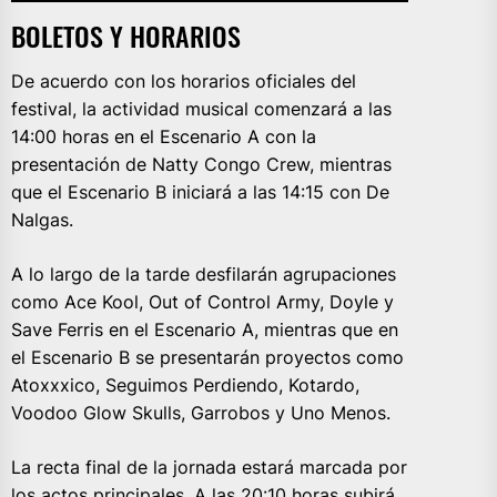
BOLETOS Y HORARIOS
De acuerdo con los horarios oficiales del
festival, la actividad musical comenzará a las
14:00 horas en el Escenario A con la
presentación de Natty Congo Crew, mientras
que el Escenario B iniciará a las 14:15 con De
Nalgas.
A lo largo de la tarde desfilarán agrupaciones
como Ace Kool, Out of Control Army, Doyle y
Save Ferris en el Escenario A, mientras que en
el Escenario B se presentarán proyectos como
Atoxxxico, Seguimos Perdiendo, Kotardo,
Voodoo Glow Skulls, Garrobos y Uno Menos.
La recta final de la jornada estará marcada por
los actos principales. A las 20:10 horas subirá