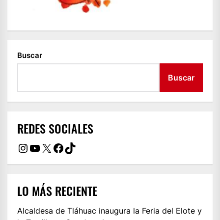
Buscar
Buscar
REDES SOCIALES
Instagram
YouTube
X
Facebook
TikTok
LO MÁS RECIENTE
Alcaldesa de Tláhuac inaugura la Feria del Elote y