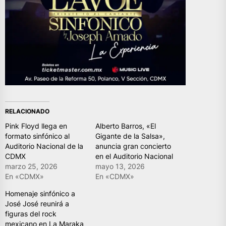
RELACIONADO
Pink Floyd llega en
Alberto Barros, «El
formato sinfónico al
Gigante de la Salsa»,
Auditorio Nacional de la
anuncia gran concierto
CDMX
en el Auditorio Nacional
marzo 25, 2026
mayo 13, 2026
En «CDMX»
En «CDMX»
Homenaje sinfónico a
José José reunirá a
figuras del rock
mexicano en La Maraka