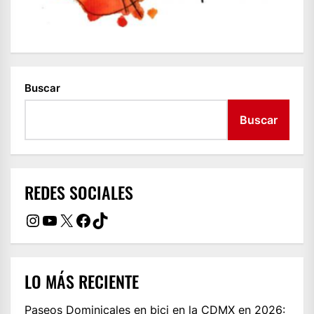
Buscar
Buscar
REDES SOCIALES
Instagram
YouTube
X
Facebook
TikTok
LO MÁS RECIENTE
Paseos Dominicales en bici en la CDMX en 2026: