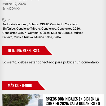
marzo 17, 2026
En «CDMX»
In
Auditorio Nacional
,
Boletos
,
CDMX
,
Concierto
,
Concierto
Sinfónico
,
Concierto Tributo
,
Conciertos
,
Conciertos 2026
,
Conciertos CDMX
,
Cumbia
,
Música
,
Música Cumbia
,
Música
En Vivo
,
Música Nueva
,
Música Salsa
,
Salsa
DEJA UNA RESPUESTA
Lo siento, debes estar
conectado
para publicar un comentario.
MÁS CONTENIDO
PASEOS DOMINICALES EN BICI EN LA
CDMX EN 2026: SAL A RODAR ESTE 9