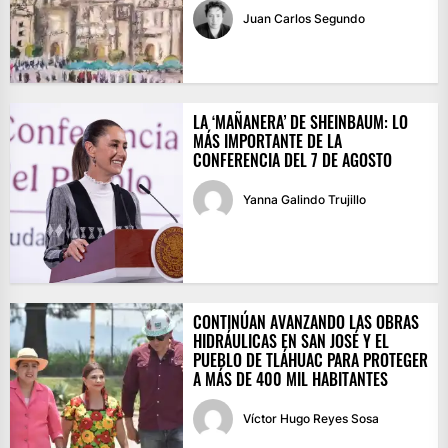
Juan Carlos Segundo
LA ‘MAÑANERA’ DE SHEINBAUM: LO
MÁS IMPORTANTE DE LA
CONFERENCIA DEL 7 DE AGOSTO
Yanna Galindo Trujillo
CONTINÚAN AVANZANDO LAS OBRAS
HIDRÁULICAS EN SAN JOSÉ Y EL
PUEBLO DE TLÁHUAC PARA PROTEGER
A MÁS DE 400 MIL HABITANTES
Víctor Hugo Reyes Sosa