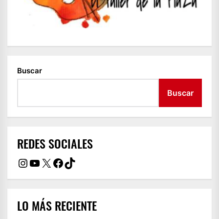
Buscar
Buscar
REDES SOCIALES
Instagram
YouTube
X
Facebook
TikTok
LO MÁS RECIENTE