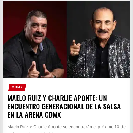
CDMX
MAELO RUIZ Y CHARLIE APONTE: UN
ENCUENTRO GENERACIONAL DE LA SALSA
EN LA ARENA CDMX
Maelo Ruiz y Charlie Aponte se encontrarán el próximo 10 de