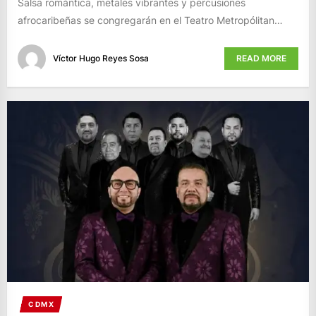
Salsa romántica, metales vibrantes y percusiones
afrocaribeñas se congregarán en el Teatro Metropólitan…
Víctor Hugo Reyes Sosa
READ MORE
CDMX