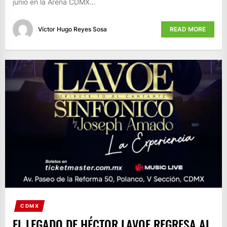
junio en la Arena CDMX…
Víctor Hugo Reyes Sosa
READ MORE
CDMX
EL LEGADO DE HÉCTOR LAVOE REGRESA AL