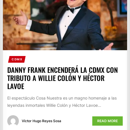
CDMX
DANNY FRANK ENCENDERÁ LA CDMX CON
TRIBUTO A WILLIE COLÓN Y HÉCTOR
LAVOE
El espectáculo Cosa Nuestra es un magno homenaje a las
leyendas inmortales Willie Colón y Héctor Lavoe…
Víctor Hugo Reyes Sosa
READ MORE