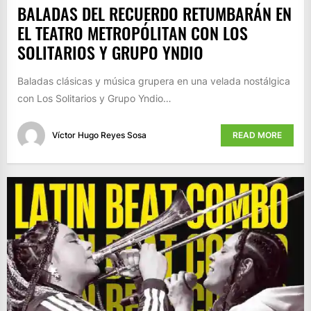
BALADAS DEL RECUERDO RETUMBARÁN EN
EL TEATRO METROPÓLITAN CON LOS
SOLITARIOS Y GRUPO YNDIO
Baladas clásicas y música grupera en una velada nostálgica
con Los Solitarios y Grupo Yndio…
Víctor Hugo Reyes Sosa
READ MORE