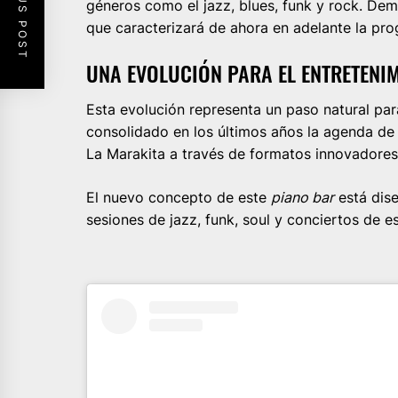
PREVIOUS POST
géneros como el jazz, blues, funk y rock. Demo
que caracterizará de ahora en adelante la pro
UNA EVOLUCIÓN PARA EL ENTRETENI
Esta evolución representa un paso natural par
consolidado en los últimos años la agenda d
La Marakita a través de formatos innovadore
El nuevo concepto de este
piano bar
está dis
sesiones de jazz, funk, soul y conciertos de e