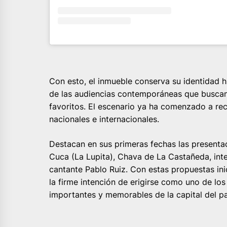
Con esto, el inmueble conserva su identidad 
de las audiencias contemporáneas que buscan 
favoritos. El escenario ya ha comenzado a reci
nacionales e internacionales.
Destacan en sus primeras fechas las present
Cuca (La Lupita), Chava de La Castañeda, int
cantante Pablo Ruiz. Con estas propuestas ini
la firme intención de erigirse como uno de lo
importantes y memorables de la capital del pa