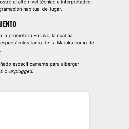
stró el alto nivel técnico e interpretativo
gramación habitual del lugar.
MIENTO
a la promotora En Live, la cual ha
e espectáculos tanto de La Maraka como de
s.
eñado específicamente para albergar
stilo
unplugged
.