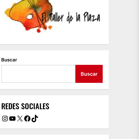
Buscar
Buscar
REDES SOCIALES
Instagram
YouTube
X
Facebook
TikTok