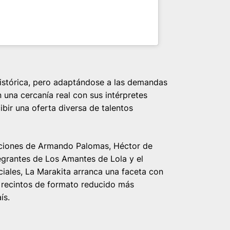
histórica, pero adaptándose a las demandas
una cercanía real con sus intérpretes
bir una oferta diversa de talentos
aciones de Armando Palomas, Héctor de
egrantes de Los Amantes de Lola y el
ciales, La Marakita arranca una faceta con
s recintos de formato reducido más
ís.