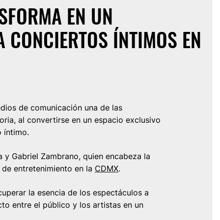
NSFORMA EN UN
A CONCIERTOS ÍNTIMOS EN
edios de comunicación una de las
oria, al convertirse en un espacio exclusivo
 íntimo.
a y Gabriel Zambrano, quien encabeza la
 de entretenimiento en la
CDMX
.
cuperar la esencia de los espectáculos a
to entre el público y los artistas en un