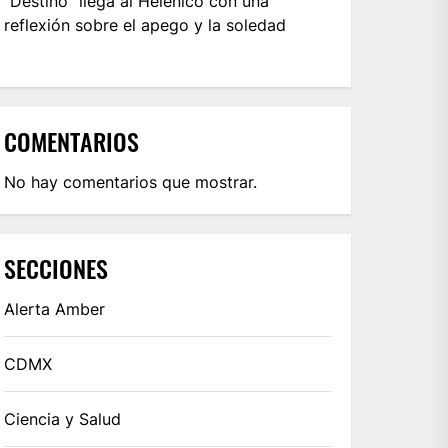
“Destino” llega al Helénico con una
reflexión sobre el apego y la soledad
COMENTARIOS
No hay comentarios que mostrar.
SECCIONES
Alerta Amber
CDMX
Ciencia y Salud