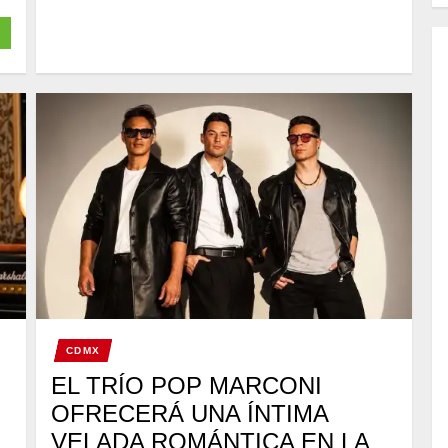
CDMX
EL TRÍO POP MARCONI
OFRECERÁ UNA ÍNTIMA
VELADA ROMÁNTICA EN LA