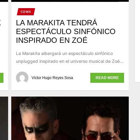
CDMX
X
LA MARAKITA TENDRÁ
ESPECTÁCULO SINFÓNICO
INSPIRADO EN ZOÉ
La Marakita albergará un espectáculo sinfónico
unplugged inspirado en el universo musical de Zoé…
Víctor Hugo Reyes Sosa
READ MORE