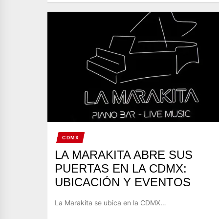
CDMX
LA MARAKITA ABRE SUS
PUERTAS EN LA CDMX:
UBICACIÓN Y EVENTOS
La Marakita se ubica en la CDMX…