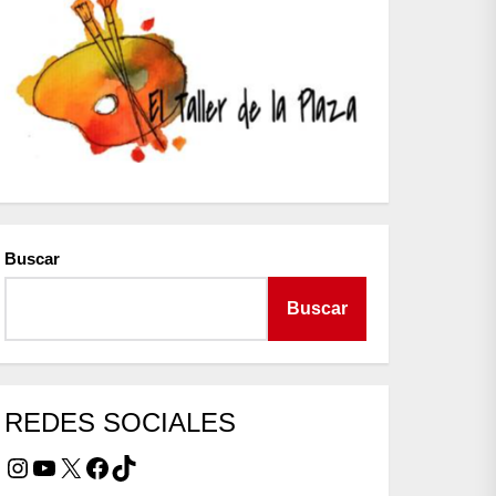
Buscar
Buscar
REDES SOCIALES
Instagram
YouTube
X
Facebook
TikTok