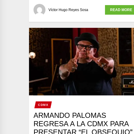
Víctor Hugo Reyes Sosa
READ MORE
CDMX
ARMANDO PALOMAS
REGRESA A LA CDMX PARA
PRESENTAR “EL OBSEQUIO”