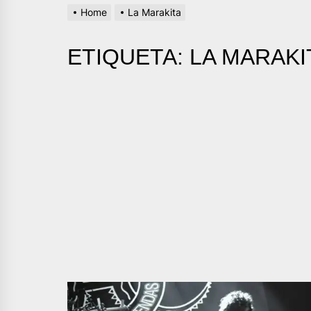
Home
La Marakita
ETIQUETA:
LA MARAKI