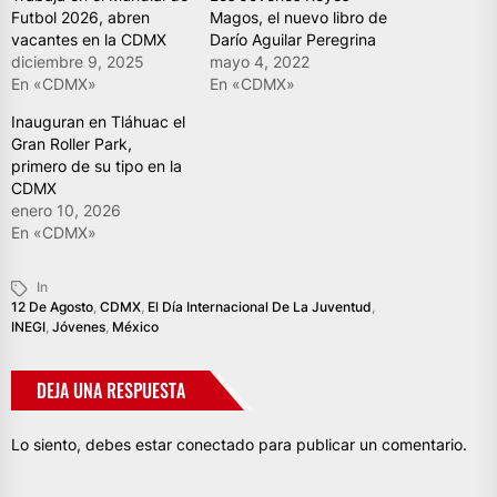
Futbol 2026, abren
Magos, el nuevo libro de
vacantes en la CDMX
Darío Aguilar Peregrina
diciembre 9, 2025
mayo 4, 2022
En «CDMX»
En «CDMX»
Inauguran en Tláhuac el
Gran Roller Park,
primero de su tipo en la
CDMX
enero 10, 2026
En «CDMX»
In
12 De Agosto
,
CDMX
,
El Día Internacional De La Juventud
,
INEGI
,
Jóvenes
,
México
DEJA UNA RESPUESTA
Lo siento, debes estar
conectado
para publicar un comentario.