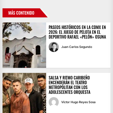
MÁS CONTENIDO
PASEOS HISTÓRICOS EN LA CDMX EN
2026: EL JUEGO DE PELOTA EN EL
DEPORTIVO RAFAEL «PELÓN» OSUNA
Juan Carlos Segundo
SALSA Y RITMO CARIBEÑO
ENCENDERÁN EL TEATRO
METROPÓLITAN CON LOS
ADOLESCENTES ORQUESTA
Víctor Hugo Reyes Sosa