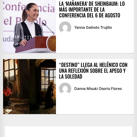
LA ‘MAÑANERA’ DE SHEINBAUM: LO
MÁS IMPORTANTE DE LA
CONFERENCIA DEL 6 DE AGOSTO
Yanna Galindo Trujillo
“DESTINO” LLEGA AL HELÉNICO CON
UNA REFLEXIÓN SOBRE EL APEGO Y
LA SOLEDAD
Danna Misuki Osorio Flores