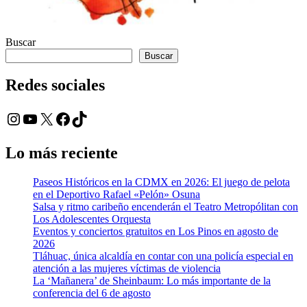
Buscar
Buscar
Redes sociales
Instagram
YouTube
X
Facebook
TikTok
Lo más reciente
Paseos Históricos en la CDMX en 2026: El juego de pelota
en el Deportivo Rafael «Pelón» Osuna
Salsa y ritmo caribeño encenderán el Teatro Metropólitan con
Los Adolescentes Orquesta
Eventos y conciertos gratuitos en Los Pinos en agosto de
2026
Tláhuac, única alcaldía en contar con una policía especial en
atención a las mujeres víctimas de violencia
La ‘Mañanera’ de Sheinbaum: Lo más importante de la
conferencia del 6 de agosto