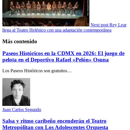
Next post
Rey Lear
llega al Teatro Helénico con una adaptación contemporánea
Más contenido
Paseos Históricos en la CDMX en 2026: El juego de
pelota en el Deportivo Rafael «Pelón» Osuna
Los Paseos Históricos son gratuitos…
Juan Carlos Segundo
Salsa y ritmo caribeño encenderán el Teatro
Metropólitan con Los Adolescentes Orquesta