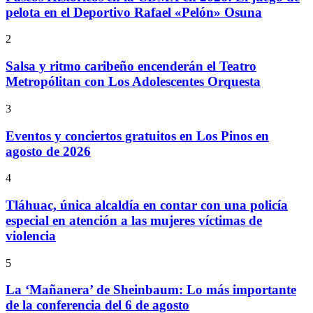
pelota en el Deportivo Rafael «Pelón» Osuna
2
Salsa y ritmo caribeño encenderán el Teatro
Metropólitan con Los Adolescentes Orquesta
3
Eventos y conciertos gratuitos en Los Pinos en
agosto de 2026
4
Tláhuac, única alcaldía en contar con una policía
especial en atención a las mujeres víctimas de
violencia
5
La ‘Mañanera’ de Sheinbaum: Lo más importante
de la conferencia del 6 de agosto