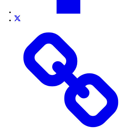
Twitter
TikTok