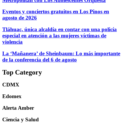
Metropólitan con Los Adolescentes Orquesta
Eventos y conciertos gratuitos en Los Pinos en
agosto de 2026
Tláhuac, única alcaldía en contar con una policía
especial en atención a las mujeres víctimas de
violencia
La ‘Mañanera’ de Sheinbaum: Lo más importante
de la conferencia del 6 de agosto
Top Category
CDMX
Edomex
Alerta Amber
Ciencia y Salud