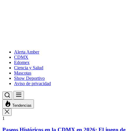
Alerta Amber
CDMX
Edomex
Ciencia y Salud
Mascotas
Show Deportivo
Aviso de privacidad
Tendencias
1
Paseos Históricos en la CDMX en 2026: El juego de