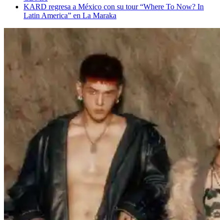
KARD regresa a México con su tour “Where To Now? In
Latin America” en La Maraka