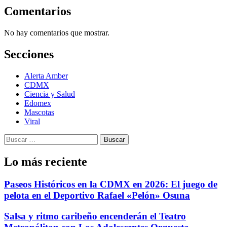
Comentarios
No hay comentarios que mostrar.
Secciones
Alerta Amber
CDMX
Ciencia y Salud
Edomex
Mascotas
Viral
Buscar:
Lo más reciente
Paseos Históricos en la CDMX en 2026: El juego de
pelota en el Deportivo Rafael «Pelón» Osuna
Salsa y ritmo caribeño encenderán el Teatro