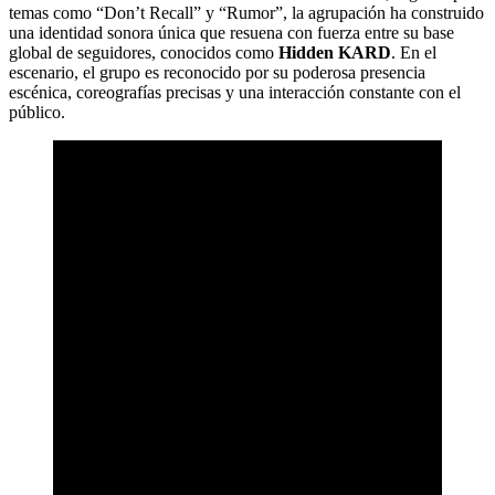
temas como “Don’t Recall” y “Rumor”, la agrupación ha construido
una identidad sonora única que resuena con fuerza entre su base
global de seguidores, conocidos como
Hidden KARD
. En el
escenario, el grupo es reconocido por su poderosa presencia
escénica, coreografías precisas y una interacción constante con el
público.