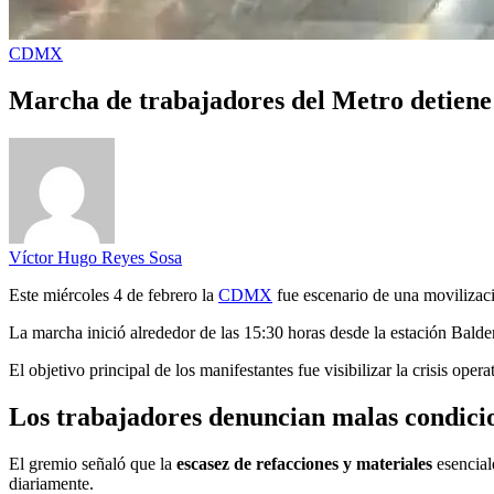
CDMX
Marcha de trabajadores del Metro detie
Víctor Hugo Reyes Sosa
Este miércoles 4 de febrero la
CDMX
fue escenario de una movilizac
La marcha inició alrededor de las 15:30 horas desde la estación Balde
El objetivo principal de los manifestantes fue visibilizar la crisis ope
Los trabajadores denuncian malas condici
El gremio señaló que la
escasez de refacciones y materiales
esenciale
diariamente.