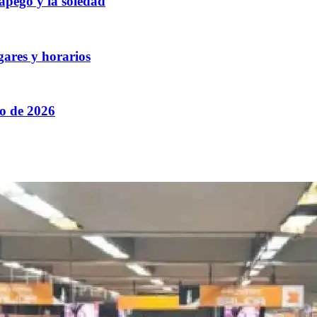
 apego y la soledad
gares y horarios
to de 2026