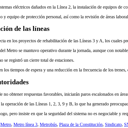
istemas eléctricos dañados en la Línea 2, la instalación de equipos de 
jo y equipo de protección personal, así como la revisión de áreas labora
ción de las líneas
 en los proyectos de rehabilitación de las Líneas 3 y A, los cuales pres
s del Metro se mantuvo operativo durante la jornada, aunque con notable
se registró un cierre total de estaciones.
los tiempos de espera y una reducción en la frecuencia de los trenes, 
autoridades
de no obtener respuestas favorables, iniciarán paros escalonados en área
la operación de las Líneas 1, 2, 3, 9 y B, lo que ha generado preocupac
ogo, pero insiste en que la seguridad del sistema no es negociable y re
,
Metro
,
Metro línea 3
,
Metrobús
,
Plaza de la Constitución
,
Sindicato
,
S