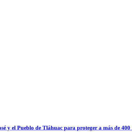
sé y el Pueblo de Tláhuac para proteger a más de 400