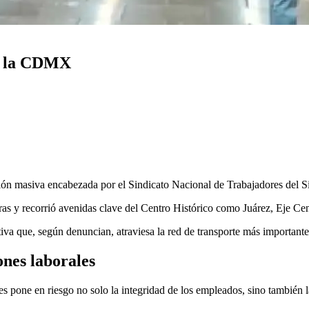
ne la CDMX
ión masiva encabezada por el Sindicato Nacional de Trabajadores del 
ras y recorrió avenidas clave del Centro Histórico como Juárez, Eje Cen
rativa que, según denuncian, atraviesa la red de transporte más importante 
ones laborales
s pone en riesgo no solo la integridad de los empleados, sino también la