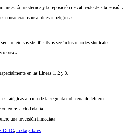
comunicación modernos y la reposición de cableado de alta tensión.
les consideradas insalubres o peligrosas.
entan retrasos significativos según los reportes sindicales.
s retrasos.
especialmente en las Líneas 1, 2 y 3.
s estratégicas a partir de la segunda quincena de febrero.
ión entre la ciudadanía.
quiere una inversión inmediata.
NTSTC
,
Trabajadores