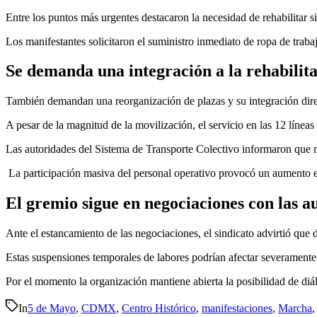
Entre los puntos más urgentes destacaron la necesidad de rehabilitar s
Los manifestantes solicitaron el suministro inmediato de ropa de traba
Se demanda una integración a la rehabilita
También demandan una reorganización de plazas y su integración directa
A pesar de la magnitud de la movilización, el servicio en las 12 línea
Las autoridades del Sistema de Transporte Colectivo informaron que no 
La participación masiva del personal operativo provocó un aumento en 
El gremio sigue en negociaciones con las 
Ante el estancamiento de las negociaciones, el sindicato advirtió que 
Estas suspensiones temporales de labores podrían afectar severamente 
Por el momento la organización mantiene abierta la posibilidad de diál
In
5 de Mayo
,
CDMX
,
Centro Histórico
,
manifestaciones
,
Marcha