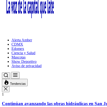
Alerta Amber
CDMX
Edomex
Ciencia y Salud
Mascotas
Show Deportivo
Aviso de privacidad
Tendencias
1
Continúan avanzando las obras hidráulicas en San Jo