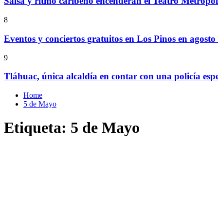
Salsa y ritmo caribeño encenderán el Teatro Metropó
8
Eventos y conciertos gratuitos en Los Pinos en agosto
9
Tláhuac, única alcaldía en contar con una policía espe
Home
5 de Mayo
Etiqueta:
5 de Mayo