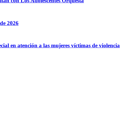
litan con Los Adolescentes Orquesta
 de 2026
cial en atención a las mujeres víctimas de violencia