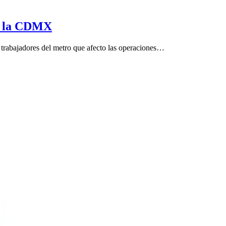
ne la CDMX
rabajadores del metro que afecto las operaciones…