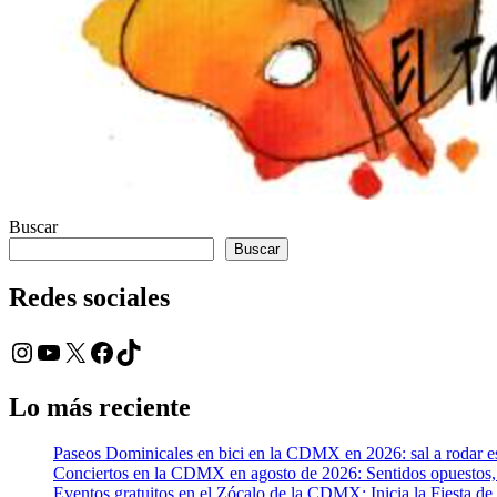
Buscar
Buscar
Redes sociales
Instagram
YouTube
X
Facebook
TikTok
Lo más reciente
Paseos Dominicales en bici en la CDMX en 2026: sal a rodar es
Conciertos en la CDMX en agosto de 2026: Sentidos opuesto
Eventos gratuitos en el Zócalo de la CDMX: Inicia la Fiesta de 