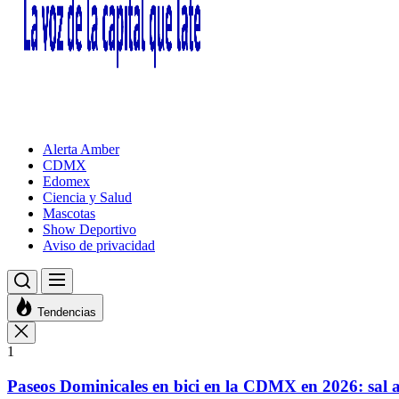
Alerta Amber
CDMX
Edomex
Ciencia y Salud
Mascotas
Show Deportivo
Aviso de privacidad
Tendencias
1
Paseos Dominicales en bici en la CDMX en 2026: sal a