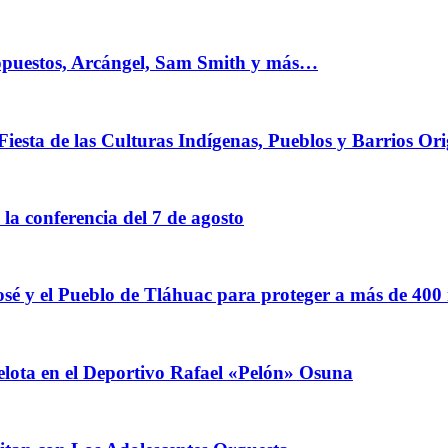
 opuestos, Arcángel, Sam Smith y más…
Fiesta de las Culturas Indígenas, Pueblos y Barrios Ori
a conferencia del 7 de agosto
sé y el Pueblo de Tláhuac para proteger a más de 400
elota en el Deportivo Rafael «Pelón» Osuna