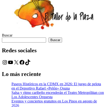
Buscar
Buscar
Redes sociales
Instagram
YouTube
X
Facebook
TikTok
Lo más reciente
Paseos Históricos en la CDMX en 2026: El juego de pelota
en el Deportivo Rafael «Pelón» Osuna
Salsa y ritmo caribeño encenderán el Teatro Metropólitan con
Los Adolescentes Orquesta
Eventos y conciertos gratuitos en Los Pinos en agosto de
2026