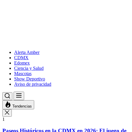
Alerta Amber
CDMX
Edomex
Ciencia y Salud
Mascotas
Show Deportivo
Aviso de privacidad
Tendencias
1
Paseos Históricos en la CDMX en 2026: El juego de