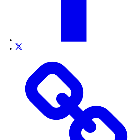
Twitter
TikTok