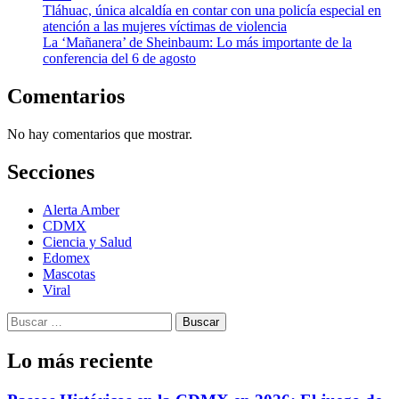
Tláhuac, única alcaldía en contar con una policía especial en
atención a las mujeres víctimas de violencia
La ‘Mañanera’ de Sheinbaum: Lo más importante de la
conferencia del 6 de agosto
Comentarios
No hay comentarios que mostrar.
Secciones
Alerta Amber
CDMX
Ciencia y Salud
Edomex
Mascotas
Viral
Buscar:
Lo más reciente