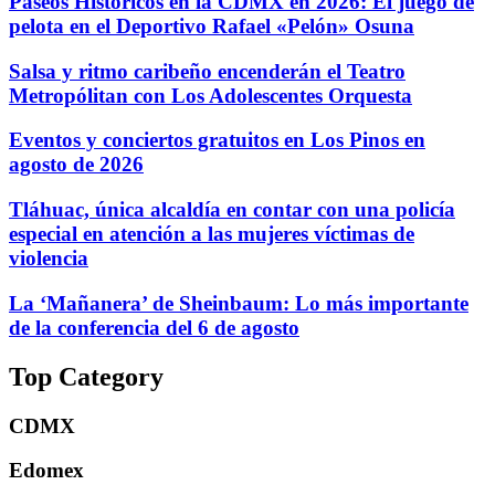
Paseos Históricos en la CDMX en 2026: El juego de
pelota en el Deportivo Rafael «Pelón» Osuna
Salsa y ritmo caribeño encenderán el Teatro
Metropólitan con Los Adolescentes Orquesta
Eventos y conciertos gratuitos en Los Pinos en
agosto de 2026
Tláhuac, única alcaldía en contar con una policía
especial en atención a las mujeres víctimas de
violencia
La ‘Mañanera’ de Sheinbaum: Lo más importante
de la conferencia del 6 de agosto
Top Category
CDMX
Edomex