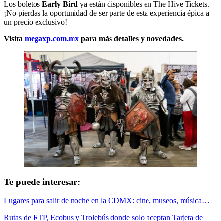
Los boletos
Early Bird
ya están disponibles en The Hive Tickets.
¡No pierdas la oportunidad de ser parte de esta experiencia épica a
un precio exclusivo!
Visita
megaxp.com.mx
para más detalles y novedades.
Te puede interesar:
Lugares para salir de noche en la CDMX: cine, museos, música…
Rutas de RTP, Ecobus y Trolebús donde solo aceptan Tarjeta de