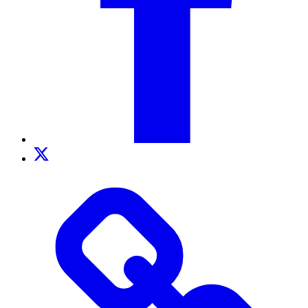
Twitter
TikTok