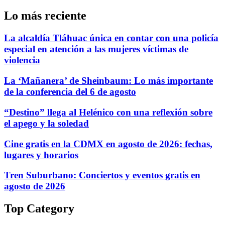
Lo más reciente
La alcaldía Tláhuac única en contar con una policía
especial en atención a las mujeres víctimas de
violencia
La ‘Mañanera’ de Sheinbaum: Lo más importante
de la conferencia del 6 de agosto
“Destino” llega al Helénico con una reflexión sobre
el apego y la soledad
Cine gratis en la CDMX en agosto de 2026: fechas,
lugares y horarios
Tren Suburbano: Conciertos y eventos gratis en
agosto de 2026
Top Category