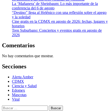
La ‘Mañanera’ de Sheinbaum: Lo más importante de la
conferencia del 6 de agosto
“Destino” llega al Helénico con una reflexión sobre el apego
y la soledad
Cine gratis en la CDMX en agosto de 2026: fechas, lugares y
horarios
Tren Suburbano: Conciertos y eventos gratis en agosto de
2026
Comentarios
No hay comentarios que mostrar.
Secciones
Alerta Amber
CDMX
Ciencia y Salud
Edomex
Mascotas
Viral
Buscar: