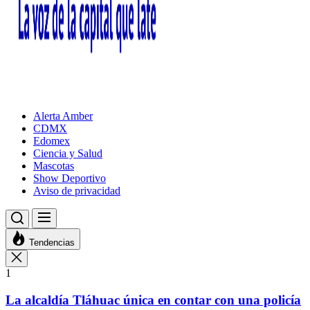
Alerta Amber
CDMX
Edomex
Ciencia y Salud
Mascotas
Show Deportivo
Aviso de privacidad
Tendencias
1
La alcaldía Tláhuac única en contar con una policía