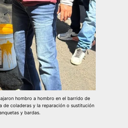
abajaron hombro a hombro en el barrido de
eza de coladeras y la reparación o sustitución
banquetas y bardas.