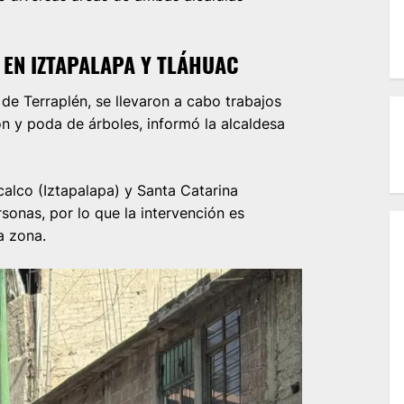
 EN IZTAPALAPA Y TLÁHUAC
de Terraplén, se llevaron a cabo trabajos
n y poda de árboles, informó la alcaldesa
alco (Iztapalapa) y Santa Catarina
rsonas, por lo que la intervención es
a zona.