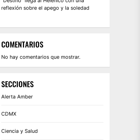
“Destino” llega al Helénico con una
reflexión sobre el apego y la soledad
COMENTARIOS
No hay comentarios que mostrar.
SECCIONES
Alerta Amber
CDMX
Ciencia y Salud