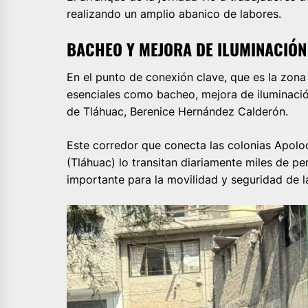
realizando un amplio abanico de labores.
BACHEO Y MEJORA DE ILUMINACIÓN
En el punto de conexión clave, que es la zona 
esenciales como bacheo, mejora de iluminació
de Tláhuac, Berenice Hernández Calderón.
Este corredor que conecta las colonias Apoloc
(Tláhuac) lo transitan diariamente miles de pe
importante para la movilidad y seguridad de l