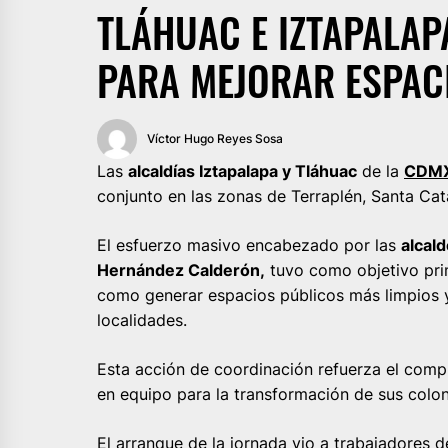
TLÁHUAC E IZTAPALA
PARA MEJORAR ESPAC
Víctor Hugo Reyes Sosa
Las
alcaldías Iztapalapa y Tláhuac
de la
CDM
conjunto en las zonas de Terraplén, Santa Cat
El esfuerzo masivo encabezado por las
alcal
Hernández Calderón,
tuvo como objetivo prim
como generar espacios públicos más limpios 
localidades.
Esta acción de coordinación refuerza el comp
en equipo para la transformación de sus colon
El arranque de la jornada vio a trabajadores 