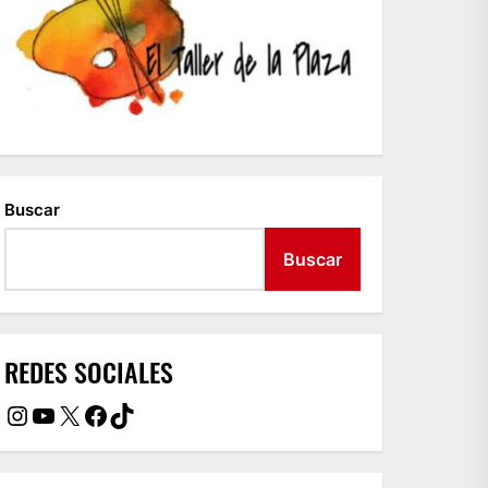
Buscar
Buscar
REDES SOCIALES
Instagram
YouTube
X
Facebook
TikTok