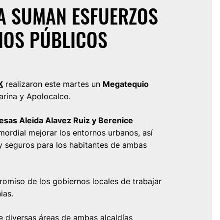
PA SUMAN ESFUERZOS
IOS PÚBLICOS
X
realizaron este martes un
Megatequio
arina y Apolocalco.
desas Aleida Alavez Ruiz y Berenice
ordial mejorar los entornos urbanos, así
y seguros para los habitantes de ambas
romiso de los gobiernos locales de trabajar
ias.
de diversas áreas de ambas alcaldías