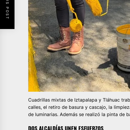
PREVIOUS POST
Cuadrillas mixtas de Iztapalapa y Tláhuac tr
calles, el retiro de basura y cascajo, la limpi
de luminarias. Además se realizó la pinta de 
DOS ALCALDÍAS UNEN ESFUERZOS