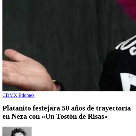
CDMX
Edomex
Platanito festejará 50 años de trayectoria
en Neza con «Un Tostón de Risas»