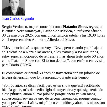
Juan Carlos Segundo
Sergio Verduzco, mejor conocido como
Platanito Show,
regresa a
la ciudad
Nezahualcóyotl, Estado de México,
el próximo sábado
30 de mayo de 2026, con una única función estelar a las 19:30 horas
en el representativo Auditorio Alfredo del Mazo.
“Llevo muchos años que no voy a Neza, pero cuando yo trabajaba
en Telehit iba a Neza a las arenas, a los teatros y a los auditorios,
estoy super emocionado de regresar y más ahora festejando 50 años
como Platanito Show con El tostón de risas”, comentó en entrevista
para Diario CDMX.
El comediante celebrará 50 años de trayectoria con un público de
tercera generación que lo ha arropado durante este tiempo.
“Son 50 años, se dicen fácil, pero es un show que está recibiendo
bien la gente, más de medio siglo de trayectoria y que siga teniendo
a ese público, ahora nuevo público porque ahora ya van niños,
adolescentes, soy un payaso de tercera generación, porque cuando
yo empecé tenía 4 años, mi público eran niños y ahora los nietos son
mi público”, agregó.