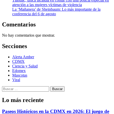
Tláhuac, única alcaldía en contar con una policía especial en
atención a las mujeres víctimas de violencia
La ‘Mañanera’ de Sheinbaum: Lo más importante de la
conferencia del 6 de agosto
Comentarios
No hay comentarios que mostrar.
Secciones
Alerta Amber
CDMX
Ciencia y Salud
Edomex
Mascotas
Viral
Buscar:
Lo más reciente
Paseos Históricos en la CDMX en 2026: El juego de