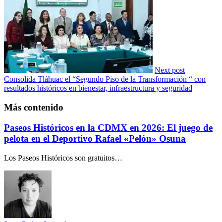
Next post
Consolida Tláhuac el “Segundo Piso de la Transformación “ con
resultados históricos en bienestar, infraestructura y seguridad
Más contenido
Paseos Históricos en la CDMX en 2026: El juego de
pelota en el Deportivo Rafael «Pelón» Osuna
Los Paseos Históricos son gratuitos…