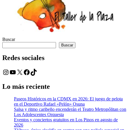
Buscar
Buscar
Redes sociales
Instagram
YouTube
X
Facebook
TikTok
Lo más reciente
Paseos Históricos en la CDMX en 2026: El juego de pelota
en el Deportivo Rafael «Pelón» Osuna
Salsa y ritmo caribeño encenderán el Teatro Metropólitan con
Los Adolescentes Orquesta
Eventos y conciertos gratuitos en Los Pinos en agosto de
2026