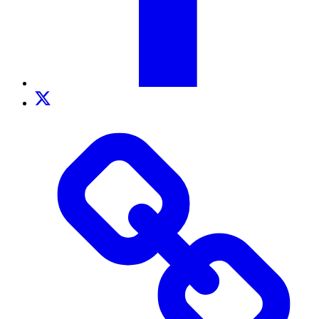
Twitter
TikTok